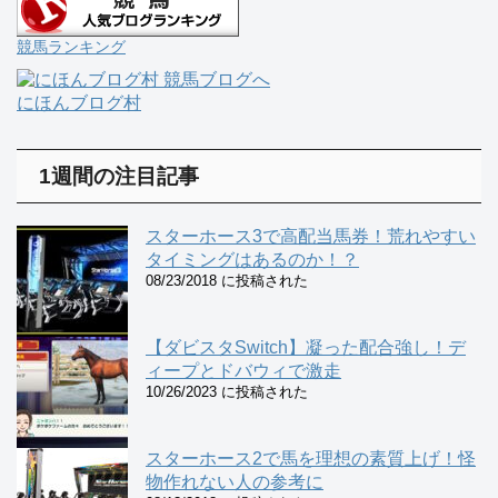
競馬ランキング
にほんブログ村
1週間の注目記事
スターホース3で高配当馬券！荒れやすい
タイミングはあるのか！？
08/23/2018 に投稿された
【ダビスタSwitch】凝った配合強し！デ
ィープとドバウィで激走
10/26/2023 に投稿された
スターホース2で馬を理想の素質上げ！怪
物作れない人の参考に