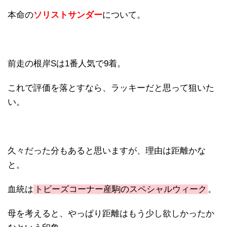
本命の
ソリストサンダー
について。
前走の根岸Sは1番人気で9着。
これで評価を落とすなら、ラッキーだと思って狙いた
い。
久々だった分もあると思いますが、理由は距離かな
と。
血統は
トビーズコーナー産駒のスペシャルウィーク
。
母を考えると、やっぱり距離はもう少し欲しかったか