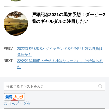
戸塚記念2021の馬券予想！ダービー2
着のギャルダルに注目したい
PREV
2022京都牝馬SとダイヤモンドSの予想！強気勝負は
危険かも
NEXT
22/2/21浦和8Rの予想！地味なレースにこそ妙味ある
か
にほんブログ村