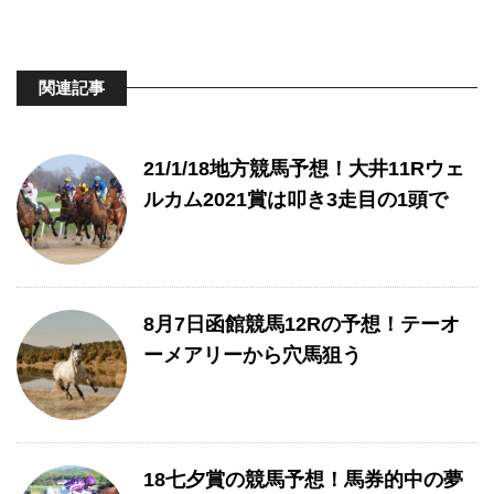
関連記事
21/1/18地方競馬予想！大井11Rウェ
ルカム2021賞は叩き3走目の1頭で
8月7日函館競馬12Rの予想！テーオ
ーメアリーから穴馬狙う
18七夕賞の競馬予想！馬券的中の夢