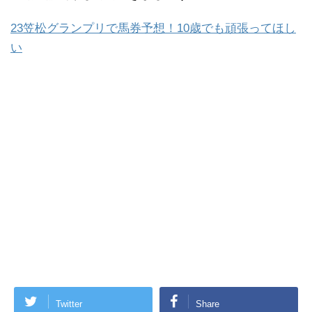
23笠松グランプリで馬券予想！10歳でも頑張ってほし
い
Twitter
Share