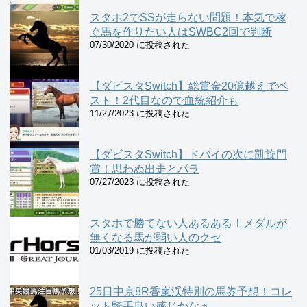
スタホ2でSSが走らない問題！本気で稼
ぐ馬を作りたい人はSWBC2回で判断
07/30/2020 に投稿された
【ダビスタSwitch】総賞金20億越えでベ
スト！2代目なので血統紹介も
11/27/2023 に投稿された
【ダビスタSwitch】ドバイの次に凱旋門
賞！思わぬ出走とパラ
07/27/2023 に投稿された
スタホで勝てない人あるある！メダルが
無くなる馬が弱い人のクセ
01/03/2019 に投稿された
25日中京8R香嵐渓特別の馬券予想！コレ
ット騎手良い感じかなぁ