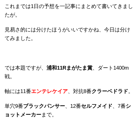
これまでは1日の予想を一記事にまとめて書いてきまし
たが。
見易さ的には分けたほうがいいですかね、今日は分け
てみました。
では本題ですが、
浦和11Rまがたま賞
、ダート1400m
戦。
軸には11番
エンテレケイア
、対抗8番
クラーベドラド
。
単穴9番
ブラックパンサー
、12番
セルフメイド
、7番
シ
ョットメーカー
まで。