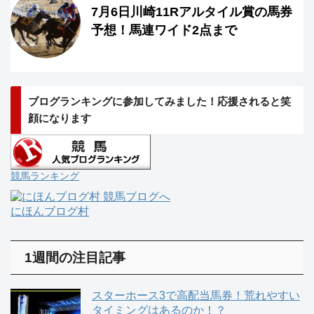
7月6日川崎11Rアルタイル賞の馬券
予想！馬連ワイド2点まで
ブログランキングに参加してみました！応援されると笑
顔になります
競馬ランキング
にほんブログ村
1週間の注目記事
スターホース3で高配当馬券！荒れやすい
タイミングはあるのか！？