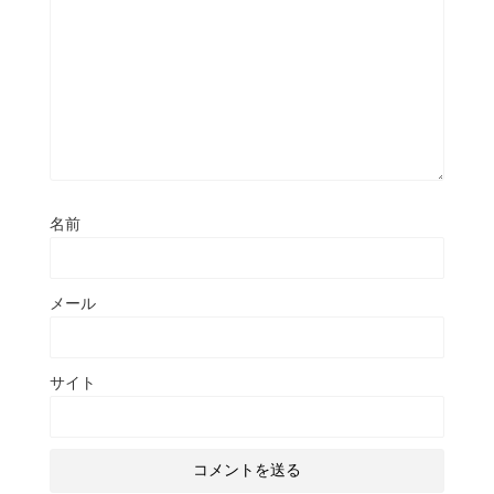
名前
メール
サイト