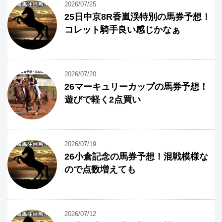
2026/07/25
25日中京8R香嵐渓特別の馬券予想！
コレット騎手良い感じかなぁ
2026/07/20
26マーキュリーカップの馬券予想！
遊びで軽く2点買い
2026/07/19
26小倉記念の馬券予想！混戦模様な
ので点数増えても
2026/07/12