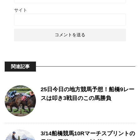
サイト
関連記事
25日今日の地方競馬予想！船橋9レー
スは叩き3戦目のこの馬勝負
3/14船橋競馬10Rマーチスプリントの