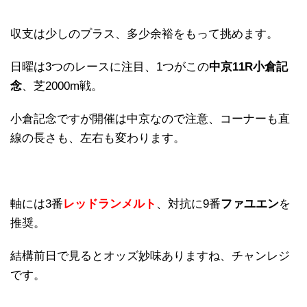
収支は少しのプラス、多少余裕をもって挑めます。
日曜は3つのレースに注目、1つがこの
中京11R小倉記
念
、芝2000m戦。
小倉記念ですが開催は中京なので注意、コーナーも直
線の長さも、左右も変わります。
軸には3番
レッドランメルト
、対抗に9番
ファユエン
を
推奨。
結構前日で見るとオッズ妙味ありますね、チャンレジ
です。