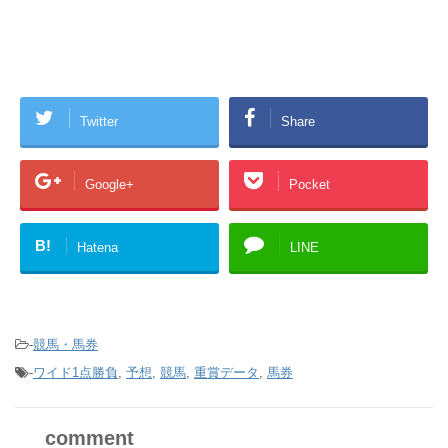
Twitter
Share
Google+
Pocket
B!
Hatena
LINE
-
競馬・馬券
-
ワイド1点勝負
,
予想
,
競馬
,
重賞データ
,
馬券
comment