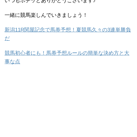
いつもポチッとありがとうございます♪
一緒に競馬楽しんでいきましょう！
新潟11R関屋記念で馬券予想！夏競馬久々の3連単勝負
だ
競馬初心者にも！馬券予想ルールの簡単な決め方と大
事な点