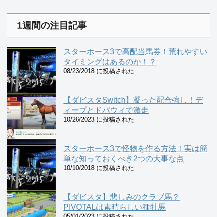
1週間の注目記事
スターホース3で高配当馬券！荒れやすい
タイミングはあるのか！？
08/23/2018 に投稿された
【ダビスタSwitch】凝った配合強し！デ
ィープとドバウィで激走
10/26/2023 に投稿された
スターホース3で怪物を作る方法！実は簡
単な知っておくべき2つの大事な点
10/10/2018 に投稿された
【ダビスタ】悲しみのクラブ馬？
PIVOTALは素晴らしい種牡馬
05/01/2023 に投稿された