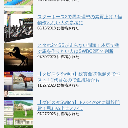
スターホース2で馬を理想の素質上げ！怪
物作れない人の参考に
08/13/2018 に投稿された
スタホ2でSSが走らない問題！本気で稼
ぐ馬を作りたい人はSWBC2回で判断
07/30/2020 に投稿された
【ダビスタSwitch】総賞金20億越えでベ
スト！2代目なので血統紹介も
11/27/2023 に投稿された
【ダビスタSwitch】ドバイの次に凱旋門
賞！思わぬ出走とパラ
07/27/2023 に投稿された