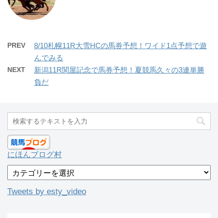
PREV
8/10札幌11R大雪HCの馬券予想！ワイド1点予想で遊
んでみる
NEXT
新潟11R関屋記念で馬券予想！夏競馬久々の3連単勝
負だ
にほんブログ村
ジ
ャ
ン
Tweets by esty_video
ル