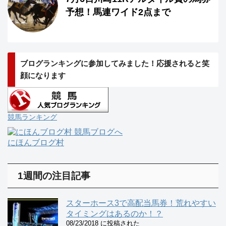
予想！馬連ワイド2点まで
ブログランキングに参加してみました！応援されると笑
顔になります
競馬ランキング
にほんブログ村
1週間の注目記事
スターホース3で高配当馬券！荒れやすい
タイミングはあるのか！？
08/23/2018 に投稿された