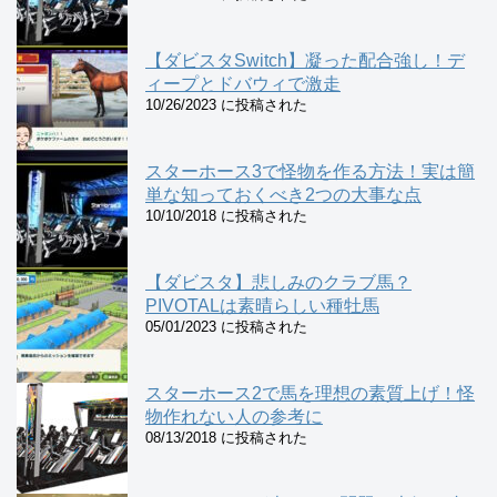
【ダビスタSwitch】凝った配合強し！デ
ィープとドバウィで激走
10/26/2023 に投稿された
スターホース3で怪物を作る方法！実は簡
単な知っておくべき2つの大事な点
10/10/2018 に投稿された
【ダビスタ】悲しみのクラブ馬？
PIVOTALは素晴らしい種牡馬
05/01/2023 に投稿された
スターホース2で馬を理想の素質上げ！怪
物作れない人の参考に
08/13/2018 に投稿された