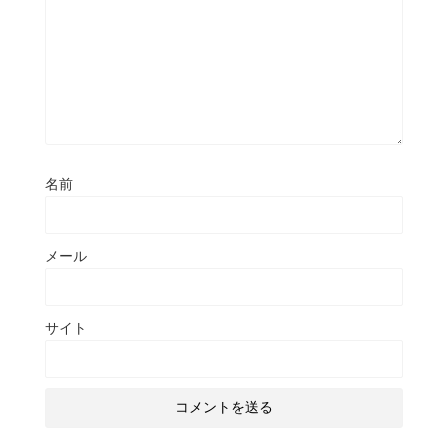
名前
メール
サイト