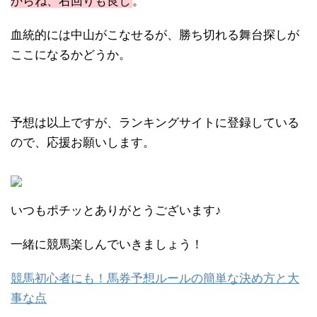
からね、右回りも良し
。
血統的には中山がこなせるが、勝ち切れる舞台探しが
ここになるかどうか。
予想は以上ですが、ランキングサイトに登録している
ので、応援お願いします。
いつもポチッとありがとうございます♪
一緒に競馬楽しんでいきましょう！
競馬初心者にも！馬券予想ルールの簡単な決め方と大
事な点