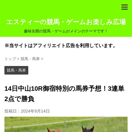
エスティーの競馬・ゲームお楽しみ広場
趣味全開の競馬・ゲームがメインのテーマです！
※当サイトはアフィリエイト広告を利用しています。
トップ
>
競馬・馬券
>
競馬・馬券
14日中山10R御宿特別の馬券予想！3連単
2点で勝負
投稿日：
2024年9月14日