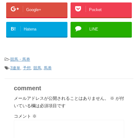
Google+
Pocket
B!
Hatena
LINE
-
競馬・馬券
-
3連単
,
予想
,
競馬
,
馬券
comment
メールアドレスが公開されることはありません。
※
が付
いている欄は必須項目です
コメント
※