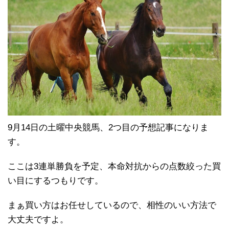
9月14日の土曜中央競馬、2つ目の予想記事になりま
す。
ここは3連単勝負を予定、本命対抗からの点数絞った買
い目にするつもりです。
まぁ買い方はお任せしているので、相性のいい方法で
大丈夫ですよ。