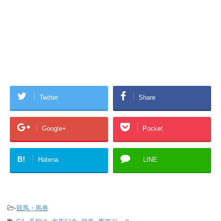
Twitter
Share
Google+
Pocket
B!
Hatena
LINE
-
競馬・馬券