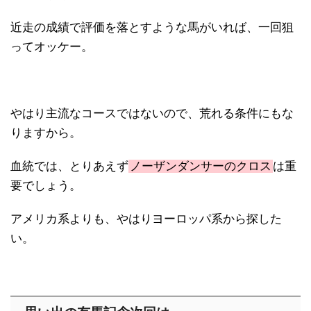
近走の成績で評価を落とすような馬がいれば、一回狙
ってオッケー。
やはり主流なコースではないので、荒れる条件にもな
りますから。
血統では、とりあえず
ノーザンダンサーのクロス
は重
要でしょう。
アメリカ系よりも、やはりヨーロッパ系から探した
い。