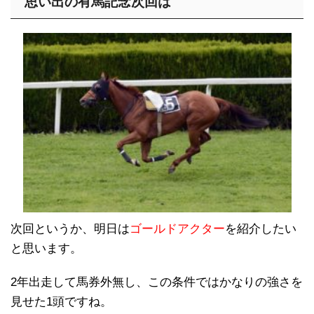
思い出の有馬記念次回は
次回というか、明日は
ゴールドアクター
を紹介したい
と思います。
2年出走して馬券外無し、この条件ではかなりの強さを
見せた1頭ですね。