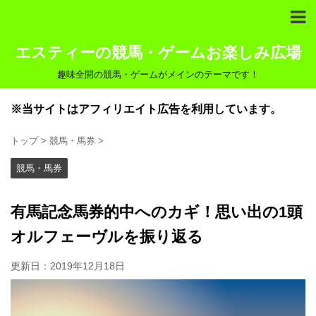
エスティーの競馬・ゲームお楽しみ広場
趣味全開の競馬・ゲームがメインのテーマです！
※当サイトはアフィリエイト広告を利用しています。
トップ
>
競馬・馬券
>
競馬・馬券
有馬記念馬券的中へのカギ！思い出の1頭
オルフェーヴルを振り返る
更新日：
2019年12月18日