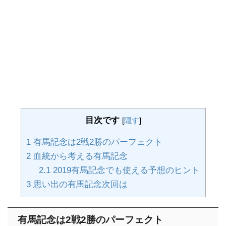
目次です
[
隠す
]
1
有馬記念は2戦2勝のパーフェクト
2
血統から考える有馬記念
2.1
2019有馬記念でも使える予想のヒント
3
思い出の有馬記念次回は
有馬記念は2戦2勝のパーフェクト