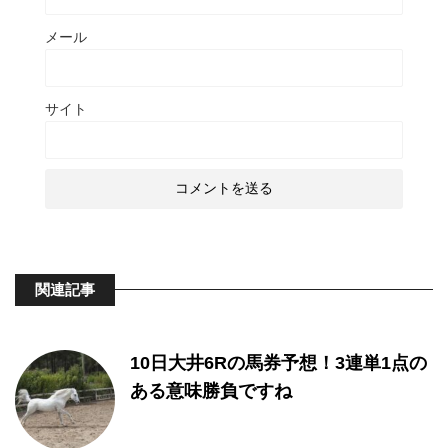
メール
サイト
関連記事
10日大井6Rの馬券予想！3連単1点の
ある意味勝負ですね