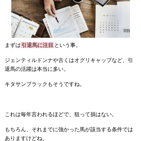
まずは
引退馬に注目
という事。
ジェンティルドンナや古くはオグリキャップなど、引
退馬の活躍は本当に多い。
キタサンブラックもそうですね。
これは毎年言われるほどで、狙って損はない。
もちろん、それまでに強かった馬が該当する条件では
ありますけどね。