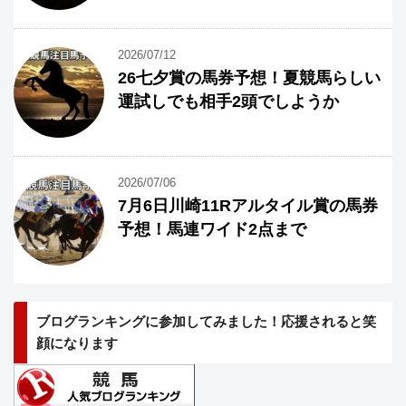
2026/07/12
26七夕賞の馬券予想！夏競馬らしい
運試しでも相手2頭でしようか
2026/07/06
7月6日川崎11Rアルタイル賞の馬券
予想！馬連ワイド2点まで
ブログランキングに参加してみました！応援されると笑
顔になります