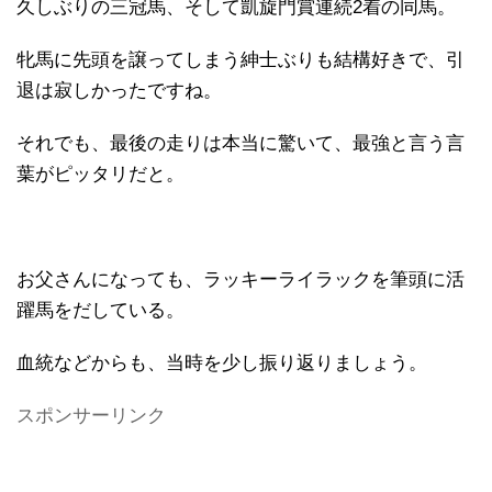
久しぶりの三冠馬、そして凱旋門賞連続2着の同馬。
牝馬に先頭を譲ってしまう紳士ぶりも結構好きで、引
退は寂しかったですね。
それでも、最後の走りは本当に驚いて、最強と言う言
葉がピッタリだと。
お父さんになっても、ラッキーライラックを筆頭に活
躍馬をだしている。
血統などからも、当時を少し振り返りましょう。
スポンサーリンク