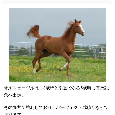
オルフェーヴルは、3歳時と引退である5歳時に有馬記
念へ出走。
その両方で勝利しており、パーフェクト成績となって
おります。