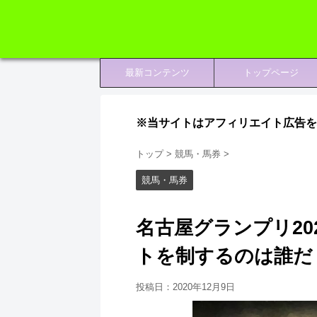
最新コンテンツ
トップページ
※当サイトはアフィリエイト広告を
トップ
>
競馬・馬券
>
競馬・馬券
名古屋グランプリ20
トを制するのは誰だ
投稿日：
2020年12月9日