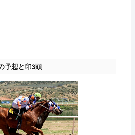
リの予想と印3頭