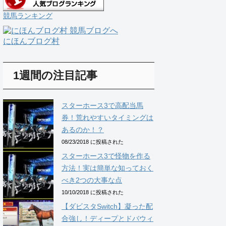
競馬ランキング
にほんブログ村
1週間の注目記事
スターホース3で高配当馬
券！荒れやすいタイミングは
あるのか！？
08/23/2018 に投稿された
スターホース3で怪物を作る
方法！実は簡単な知っておく
べき2つの大事な点
10/10/2018 に投稿された
【ダビスタSwitch】凝った配
合強し！ディープとドバウィ