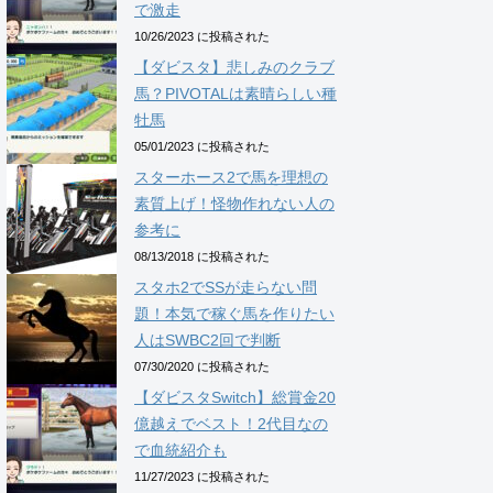
で激走
10/26/2023 に投稿された
【ダビスタ】悲しみのクラブ
馬？PIVOTALは素晴らしい種
牡馬
05/01/2023 に投稿された
スターホース2で馬を理想の
素質上げ！怪物作れない人の
参考に
08/13/2018 に投稿された
スタホ2でSSが走らない問
題！本気で稼ぐ馬を作りたい
人はSWBC2回で判断
07/30/2020 に投稿された
【ダビスタSwitch】総賞金20
億越えでベスト！2代目なの
で血統紹介も
11/27/2023 に投稿された