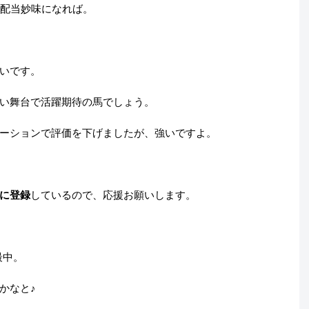
、配当妙味になれば。
いです。
い舞台で活躍期待の馬でしょう。
ーションで評価を下げましたが、強いですよ。
に登録
しているので、応援お願いします。
最中。
かなと♪