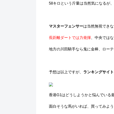
58キロという斤量は当然気になるが
マスターフェンサー
は当然無視できな
長距離ダートでは力発揮
、中央ではな
地方の川田騎手なら鬼に金棒、ローテ
予想は以上ですが、
ランキングサイト
香港G1はどうしようかと悩んでいる
面白そうな馬がいれば、買ってみよう