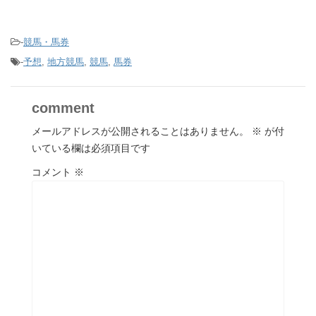
-
競馬・馬券
-
予想
,
地方競馬
,
競馬
,
馬券
comment
メールアドレスが公開されることはありません。
※
が付
いている欄は必須項目です
コメント
※