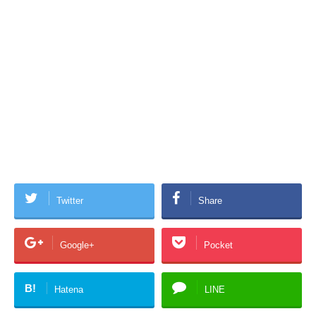
Twitter
Share
Google+
Pocket
B!
Hatena
LINE