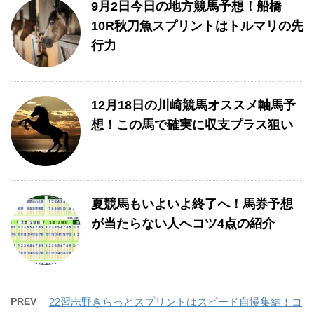
9月2日今日の地方競馬予想！船橋
10R秋刀魚スプリントはトルマリの先
行力
12月18日の川崎競馬オススメ軸馬予
想！この馬で確実に収支プラス狙い
夏競馬もいよいよ終了へ！馬券予想
が当たらない人へコツ4点の紹介
PREV
22習志野きらっとスプリントはスピード自慢集結！コ