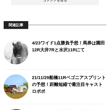
関連記事
4/23ワイド1点勝負予想！馬券は園田
12R大井7Rと水沢11Rにて
21/11/29船橋11Rベゴニアスプリント
の予想！距離短縮で最注目キャスト
ロポポ