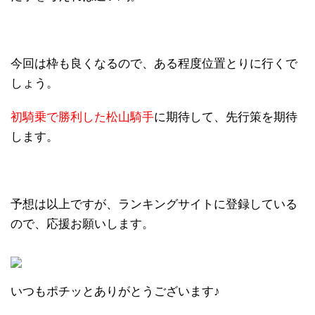
今回は枠も良くなるので、ある程度位置とりに行くで
しょう。
初騎乗で勝利した松山騎手
に期待して、先行策を期待
します。
予想は以上ですが、ランキングサイトに登録している
ので、応援お願いします。
いつもポチッとありがとうございます♪