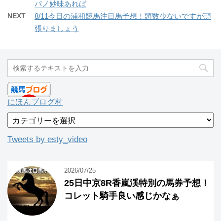
パノ妙味あれば
NEXT
8/11今日の浦和競馬注目馬予想！頭数少ないですが頑
張りましょう
にほんブログ村
ジ
ャ
ン
Tweets by esty_video
ル
2026/07/25
25日中京8R香嵐渓特別の馬券予想！
コレット騎手良い感じかなぁ