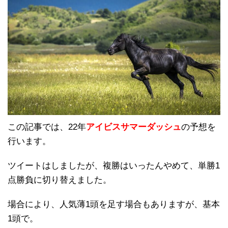
この記事では、22年
アイビスサマーダッシュ
の予想を
行います。
ツイートはしましたが、複勝はいったんやめて、単勝1
点勝負に切り替えました。
場合により、人気薄1頭を足す場合もありますが、基本
1頭で。