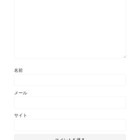
名前
メール
サイト