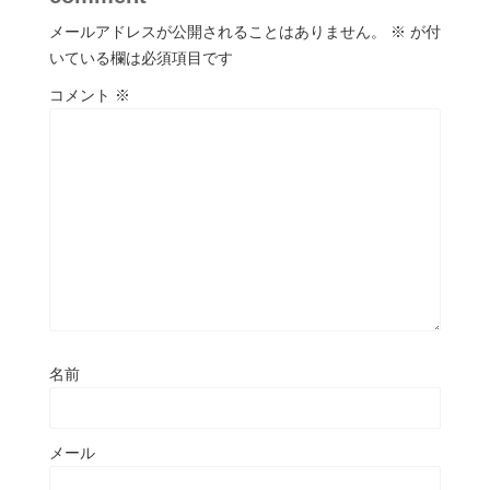
メールアドレスが公開されることはありません。
※
が付
いている欄は必須項目です
コメント
※
名前
メール