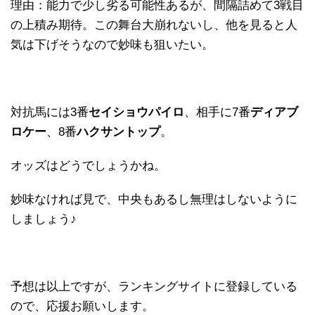
理由：能力で少し劣る可能性あるが、間隔詰めて3戦目
の上積み期待。この舞台大崩れないし、他を見ると人
気は下げそうなので妙味も狙いたい。
対抗馬には3番
セイショウパイロ
、相手に7番
ディアブ
ロケー
、8番
ハクサントップ
。
オッズはどうでしょうかね。
妙味なければ見で、中央もあるし無理はしないように
しましょう♪
予想は以上ですが、ランキングサイトに登録している
ので、応援お願いします。