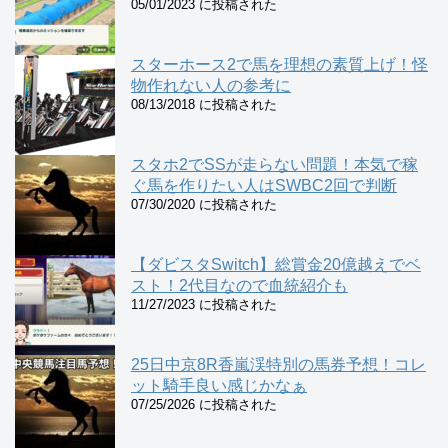
05/01/2023 に投稿された
スターホース2で馬を理想の素質上げ！怪
物作れない人の参考に
08/13/2018 に投稿された
スタホ2でSSが走らない問題！本気で稼
ぐ馬を作りたい人はSWBC2回で判断
07/30/2020 に投稿された
【ダビスタSwitch】総賞金20億越えでベ
スト！2代目なので血統紹介も
11/27/2023 に投稿された
25日中京8R香嵐渓特別の馬券予想！コレ
ット騎手良い感じかなぁ
07/25/2026 に投稿された