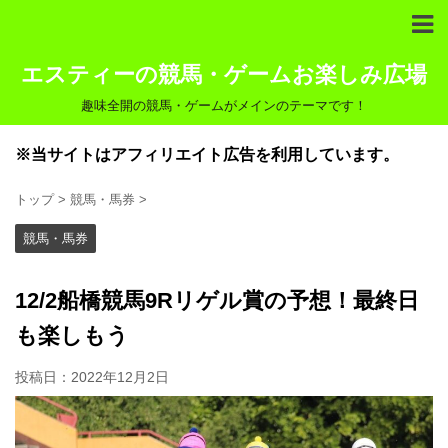
エスティーの競馬・ゲームお楽しみ広場
趣味全開の競馬・ゲームがメインのテーマです！
※当サイトはアフィリエイト広告を利用しています。
トップ
>
競馬・馬券
>
競馬・馬券
12/2船橋競馬9Rリゲル賞の予想！最終日
も楽しもう
投稿日：
2022年12月2日