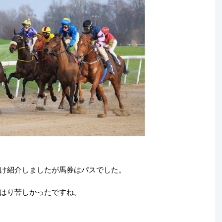
け紹介しましたが馬券はパスでした。
はり苦しかったですね。