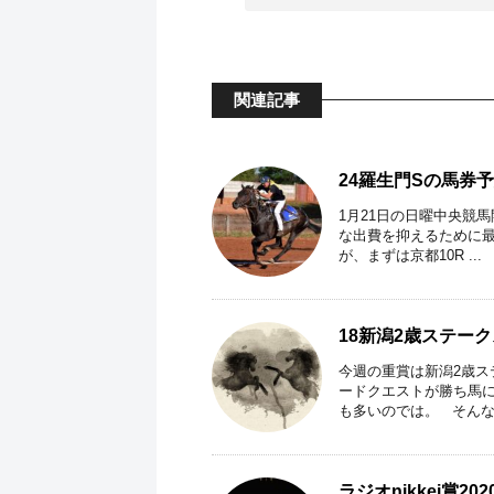
関連記事
24羅生門Sの馬券
1月21日の日曜中央競
な出費を抑えるために最
が、まずは京都10R ...
18新潟2歳ステー
今週の重賞は新潟2歳ス
ードクエストが勝ち馬に
も多いのでは。 そんな .
ラジオnikkei賞