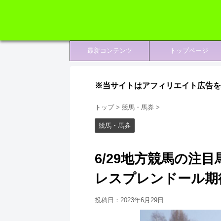
最新コンテンツ
トップページ
※当サイトはアフィリエイト広告を
トップ
>
競馬・馬券
>
競馬・馬券
6/29地方競馬の注
レスプレンドール期
投稿日：
2023年6月29日