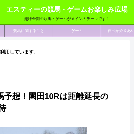
エスティーの競馬・ゲームお楽しみ広場
趣味全開の競馬・ゲームがメインのテーマです！
競馬に関すること
ゲーム
自己紹介＆あ
利用しています。
目馬予想！園田10Rは距離延長の
待