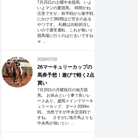
7月25日の土曜中央競馬、いよ
いよマジの夏競馬。 時間がね
注意ですが、前半戦から後半戦
にかけて3時間ほど空きのある
やつです。 札幌は比較的涼し
いので通常運転、これが無いと
競馬場に行くのはだるいですね
ｗ ...
2026/07/20
26マーキュリーカップの
馬券予想！遊びで軽く2点
買い
7月20日の月曜祝日の地方競
馬。 お休みという事で良いレ
ースあり、盛岡メインでマーキ
ュリーカップ、ダート2000m
戦。 当然ですが中央交流戦で
すね。 さすがに地方馬よりも
中央馬が強いとい ...