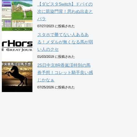
【ダビスタSwitch】ドバイの
次に凱旋門賞！思わぬ出走と
パラ
07/27/2023 に投稿された
スタホで勝てない人あるあ
る！メダルが無くなる馬が弱
い人のクセ
01/03/2019 に投稿された
25日中京8R香嵐渓特別の馬
券予想！コレット騎手良い感
じかなぁ
07/25/2026 に投稿された