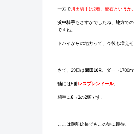
一方で
川田騎手は2着、流石というか
浜中騎手もさすがでしたね、地方での
ですね。
ドバイからの地方って、今後も増えそ
さて、29日は
園田10R
、ダート1700
軸には5番
レスプレンドール
。
相手に
6→1
の2頭です。
ここは距離延長でもこの馬に期待。