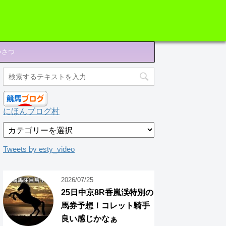
いさつ
にほんブログ村
ジ
ャ
ン
Tweets by esty_video
ル
2026/07/25
25日中京8R香嵐渓特別の
馬券予想！コレット騎手
良い感じかなぁ