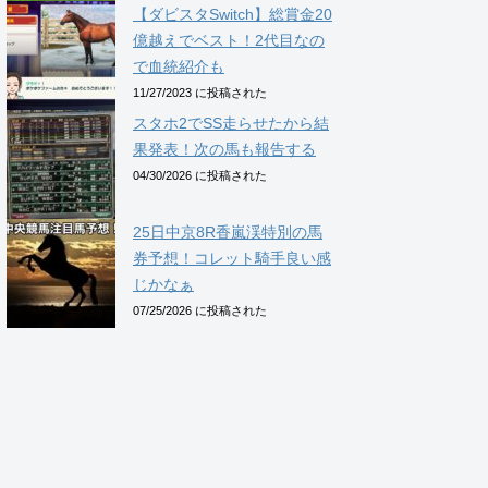
【ダビスタSwitch】総賞金20
億越えでベスト！2代目なの
で血統紹介も
11/27/2023 に投稿された
スタホ2でSS走らせたから結
果発表！次の馬も報告する
04/30/2026 に投稿された
25日中京8R香嵐渓特別の馬
券予想！コレット騎手良い感
じかなぁ
07/25/2026 に投稿された