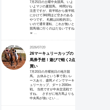
7月25日の土曜中央競馬、いよ
いよマジの夏競馬。 時間がね
注意ですが、前半戦から後半戦
にかけて3時間ほど空きのある
やつです。 札幌は比較的涼し
いので通常運転、これが無いと
競馬場に行くのはだるいですね
ｗ ...
2026/07/20
26マーキュリーカップの
馬券予想！遊びで軽く2点
買い
7月20日の月曜祝日の地方競
馬。 お休みという事で良いレ
ースあり、盛岡メインでマーキ
ュリーカップ、ダート2000m
戦。 当然ですが中央交流戦で
すね。 さすがに地方馬よりも
中央馬が強いとい ...