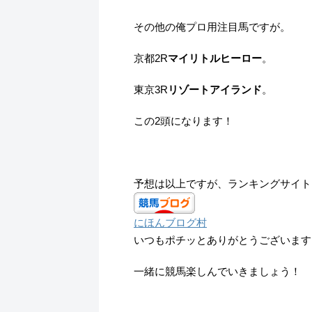
その他の俺プロ用注目馬ですが。
京都2R
マイリトルヒーロー
。
東京3R
リゾートアイランド
。
この2頭になります！
予想は以上ですが、ランキングサイト
にほんブログ村
いつもポチッとありがとうございます
一緒に競馬楽しんでいきましょう！