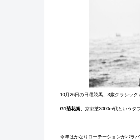
10月26日の日曜競馬、3歳クラシッ
G1菊花賞
、京都芝3000m戦というタ
今年はかなりローテーションがバラバ