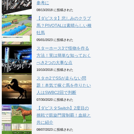
参考に
08/13/2018 に投稿された
【ダビスタ】悲しみのクラブ
馬？PIVOTALは素晴らしい種
牡馬
05/01/2023 に投稿された
スターホース3で怪物を作る
方法！実は簡単な知っておく
べき2つの大事な点
10/10/2018 に投稿された
スタホ2でSSが走らない問
題！本気で稼ぐ馬を作りたい
人はSWBC2回で判断
07/30/2020 に投稿された
【ダビスタSwitch】2度目の
挑戦で凱旋門賞制覇！血統と
共に紹介
08/07/2023 に投稿された