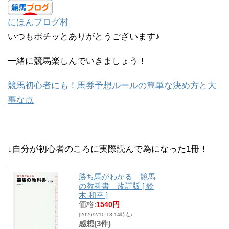
にほんブログ村
いつもポチッとありがとうございます♪
一緒に競馬楽しんでいきましょう！
競馬初心者にも！馬券予想ルールの簡単な決め方と大
事な点
↓自分が初心者のころに実際読んで為になった1冊！
勝ち馬がわかる 競馬
の教科書 改訂版 [ 鈴
木 和幸 ]
価格:
1540円
(2026/2/10 18:14時点)
感想(3件)