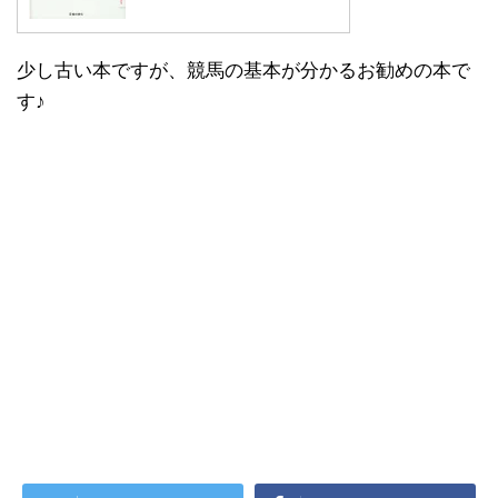
少し古い本ですが、競馬の基本が分かるお勧めの本で
す♪