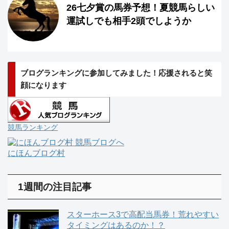
26七夕賞の馬券予想！夏競馬らしい
運試しでも相手2頭でしようか
ブログランキングに参加してみました！応援されると笑
顔になります
競馬ランキング
にほんブログ村
1週間の注目記事
スターホース3で高配当馬券！荒れやすい
タイミングはあるのか！？