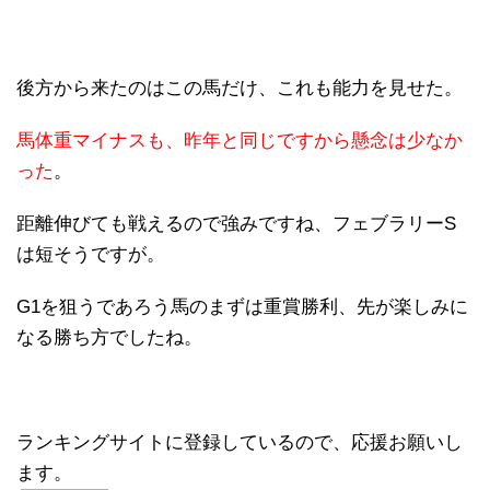
後方から来たのはこの馬だけ、これも能力を見せた。
馬体重マイナスも、昨年と同じですから懸念は少なか
った
。
距離伸びても戦えるので強みですね、フェブラリーS
は短そうですが。
G1を狙うであろう馬のまずは重賞勝利、先が楽しみに
なる勝ち方でしたね。
ランキングサイトに登録しているので、応援お願いし
ます。