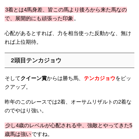
3着とは4馬身差、皆この馬より後ろから来た馬なの
で、展開的にも頑張った印象
。
心配があるとすれば、力を相当使った反動かな、無け
れば上位期待。
2頭目テンカジョウ
そして
クイーン賞
からは勝ち馬、
テンカジョウ
をピッ
クアップ。
昨年のこのレースでは2着、オーサムリザルトの2着な
のでやはり強い。
少し4歳のレベルが心配される中、強敵とやってきた5
歳馬は強い
ですね。