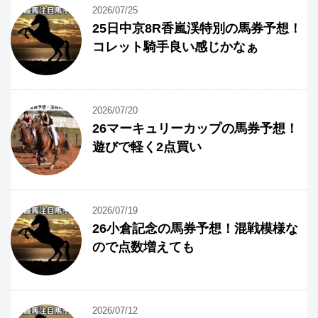
2026/07/25
25日中京8R香嵐渓特別の馬券予想！
コレット騎手良い感じかなぁ
2026/07/20
26マーキュリーカップの馬券予想！
遊びで軽く2点買い
2026/07/19
26小倉記念の馬券予想！混戦模様な
ので点数増えても
2026/07/12