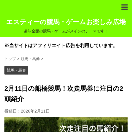
エスティーの競馬・ゲームお楽しみ広場
趣味全開の競馬・ゲームがメインのテーマです！
※当サイトはアフィリエイト広告を利用しています。
トップ
>
競馬・馬券
>
競馬・馬券
2月11日の船橋競馬！次走馬券に注目の2
頭紹介
投稿日：
2026年2月11日