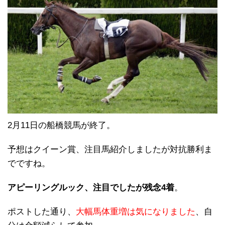
2月11日の船橋競馬が終了。
予想はクイーン賞、注目馬紹介しましたが対抗勝利ま
でですね。
アピーリングルック、注目でしたが残念4着
。
ポストした通り、
大幅馬体重増は気になりました
、自