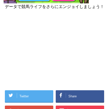
データで競馬ライフをさらにエンジョイしましょう！
Twitter
Share