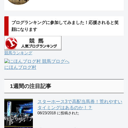
ブログランキングに参加してみました！応援されると笑
顔になります
競馬ランキング
にほんブログ村
1週間の注目記事
スターホース3で高配当馬券！荒れやすい
タイミングはあるのか！？
08/23/2018 に投稿された