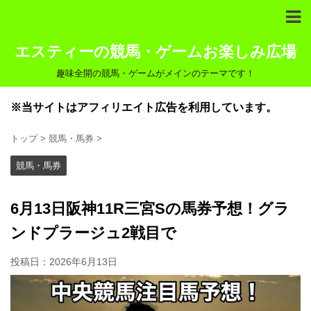
エスティーの競馬・ゲームお楽しみ広場
趣味全開の競馬・ゲームがメインのテーマです！
※当サイトはアフィリエイト広告を利用しています。
トップ
>
競馬・馬券
>
競馬・馬券
6月13日阪神11R三宮Sの馬券予想！グラ
ンドプラージュ2戦目で
投稿日：
2026年6月13日