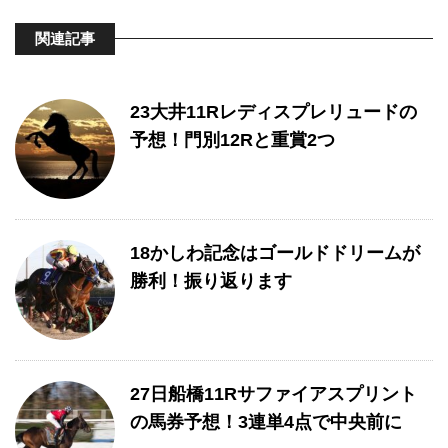
関連記事
23大井11Rレディスプレリュードの
予想！門別12Rと重賞2つ
18かしわ記念はゴールドドリームが
勝利！振り返ります
27日船橋11Rサファイアスプリント
の馬券予想！3連単4点で中央前に