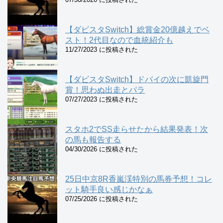
【ダビスタSwitch】総賞金20億越えでベ
スト！2代目なので血統紹介も
11/27/2023 に投稿された
【ダビスタSwitch】ドバイの次に凱旋門
賞！思わぬ出走とパラ
07/27/2023 に投稿された
スタホ2でSS走らせたから結果発表！次
の馬も報告する
04/30/2026 に投稿された
25日中京8R香嵐渓特別の馬券予想！コレ
ット騎手良い感じかなぁ
07/25/2026 に投稿された