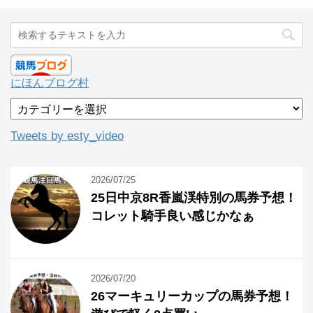
にほんブログ村
ジ
ャ
ン
Tweets by esty_video
ル
2026/07/25
25日中京8R香嵐渓特別の馬券予想！
コレット騎手良い感じかなぁ
2026/07/20
26マーキュリーカップの馬券予想！