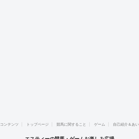
コンテンツ
トップページ
競馬に関すること
ゲーム
自己紹介＆あい
エスティーの競馬・ゲームお楽しみ広場