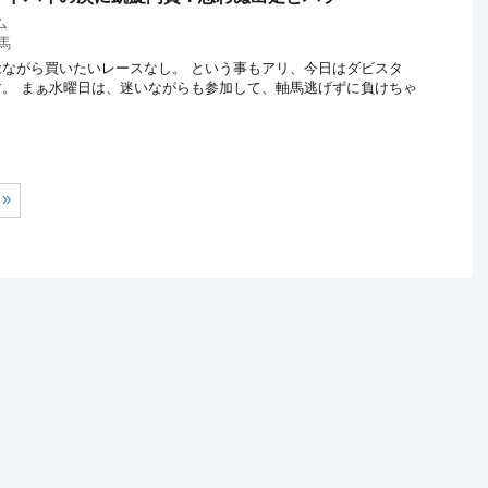
ム
馬
ながら買いたいレースなし。 という事もアリ、今日はダビスタ
ります。 まぁ水曜日は、迷いながらも参加して、軸馬逃げずに負けちゃ
»