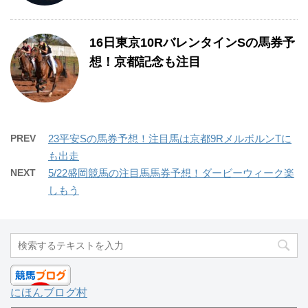
16日東京10RバレンタインSの馬券予
想！京都記念も注目
PREV
23平安Sの馬券予想！注目馬は京都9RメルボルンTに
も出走
NEXT
5/22盛岡競馬の注目馬馬券予想！ダービーウィーク楽
しもう
にほんブログ村