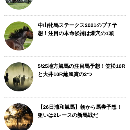
中山牝馬ステークス2021のプチ予
想！注目の本命候補は爆穴の1頭
5/25地方競馬の注目馬予想！笠松10R
と大井10R薫風賞の2つ
【26日浦和競馬】朝から馬券予想！
狙いは2レースの新馬戦だ