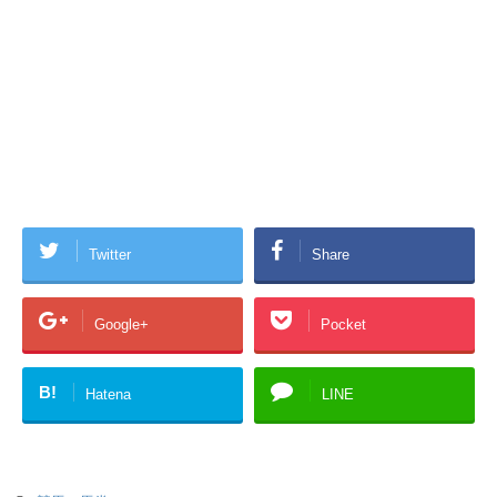
Twitter
Share
Google+
Pocket
B!
Hatena
LINE