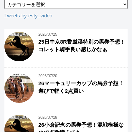
ジ
ャ
ン
Tweets by esty_video
ル
2026/07/25
25日中京8R香嵐渓特別の馬券予想！
コレット騎手良い感じかなぁ
2026/07/20
26マーキュリーカップの馬券予想！
遊びで軽く2点買い
2026/07/19
26小倉記念の馬券予想！混戦模様な