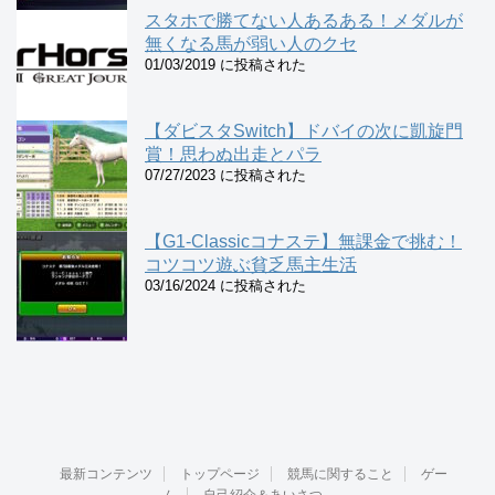
スタホで勝てない人あるある！メダルが
無くなる馬が弱い人のクセ
01/03/2019 に投稿された
【ダビスタSwitch】ドバイの次に凱旋門
賞！思わぬ出走とパラ
07/27/2023 に投稿された
【G1-Classicコナステ】無課金で挑む！
コツコツ遊ぶ貧乏馬主生活
03/16/2024 に投稿された
最新コンテンツ
トップページ
競馬に関すること
ゲー