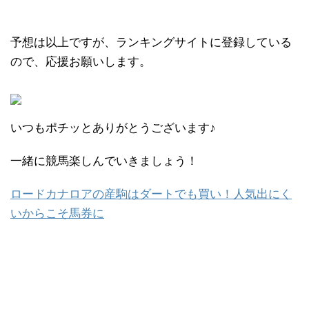
予想は以上ですが、ランキングサイトに登録している
ので、応援お願いします。
いつもポチッとありがとうございます♪
一緒に競馬楽しんでいきましょう！
ロードカナロアの産駒はダートでも買い！人気出にく
いからこそ馬券に