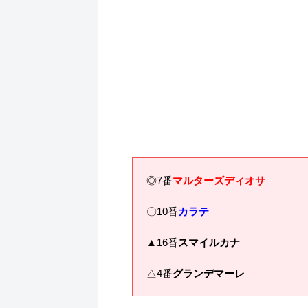
◎7番
マルターズディオサ
〇10番
カラテ
▲16番
スマイルカナ
△4番
グランデマーレ