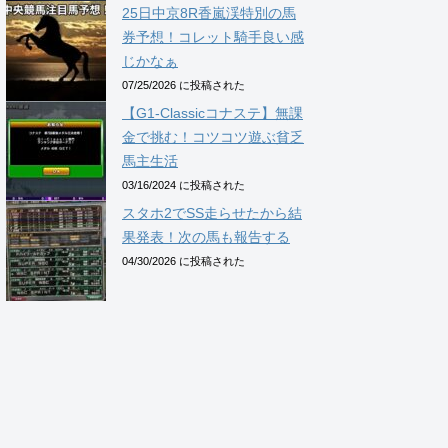
25日中京8R香嵐渓特別の馬
券予想！コレット騎手良い感
じかなぁ
07/25/2026 に投稿された
【G1-Classicコナステ】無課
金で挑む！コツコツ遊ぶ貧乏
馬主生活
03/16/2024 に投稿された
スタホ2でSS走らせたから結
果発表！次の馬も報告する
04/30/2026 に投稿された