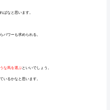
ればなと思います。
らパワーも求められる。
うな馬を選ぶ
といいでしょう。
ているかなと思います。