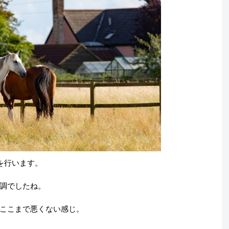
を行います。
調でしたね。
ここまで悪くない感じ。