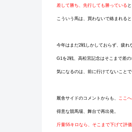
差して勝ち、先行しても勝っている
と
こういう馬は、買わないで絡まれると
今年はまだ2戦しかしておらず、疲れ
G1を2戦、高松宮記念はそこまで差
気になるのは、前に行けてないことで
厩舎サイドのコメントからも、
ここへ
得意な競馬場、舞台で再出発。
斤量55キロなら、そこまで下げて評