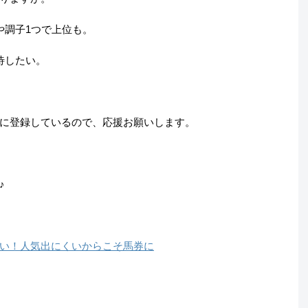
や調子1つで上位も。
待したい。
に登録しているので、応援お願いします。
♪
い！人気出にくいからこそ馬券に