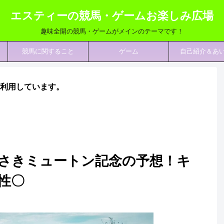
エスティーの競馬・ゲームお楽しみ広場
趣味全開の競馬・ゲームがメインのテーマです！
競馬に関すること
ゲーム
自己紹介＆あ
利用しています。
Rかわさきミュートン記念の予想！キ
性〇