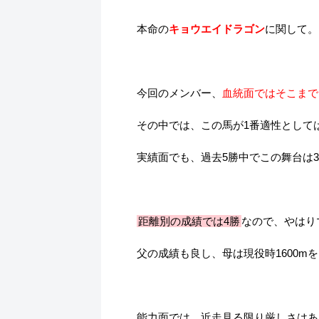
本命の
キョウエイドラゴン
に関して。
今回のメンバー、
血統面ではそこまで
その中では、この馬が1番適性として
実績面でも、過去5勝中でこの舞台は
距離別の成績では4勝
なので、やはり
父の成績も良し、母は現役時1600m
能力面では、近走見る限り厳しさはあ