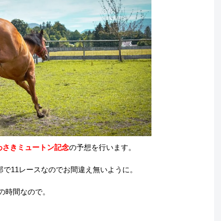
かわさきミュートン記念
の予想を行います。
部で11レースなのでお間違え無いように。
ンの時間なので。