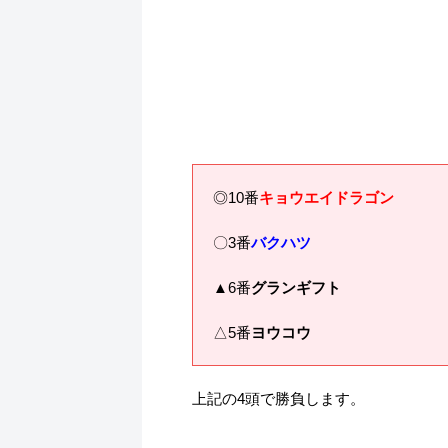
◎10番
キョウエイドラゴン
〇3番
バクハツ
▲6番
グランギフト
△5番
ヨウコウ
上記の4頭で勝負します。