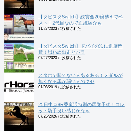
【ダビスタSwitch】総賞金20億越えでベ
スト！2代目なので血統紹介も
11/27/2023 に投稿された
【ダビスタSwitch】ドバイの次に凱旋門
賞！思わぬ出走とパラ
07/27/2023 に投稿された
スタホで勝てない人あるある！メダルが
無くなる馬が弱い人のクセ
01/03/2019 に投稿された
25日中京8R香嵐渓特別の馬券予想！コレ
ット騎手良い感じかなぁ
07/25/2026 に投稿された