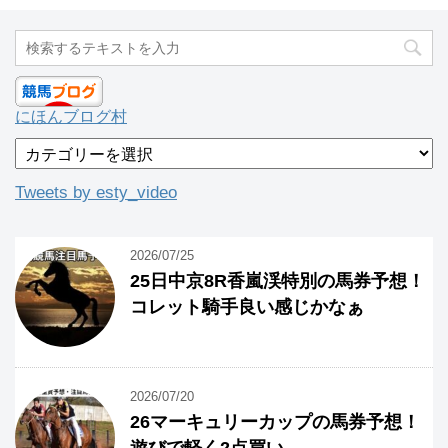
にほんブログ村
ジ
ャ
ン
Tweets by esty_video
ル
2026/07/25
25日中京8R香嵐渓特別の馬券予想！
コレット騎手良い感じかなぁ
2026/07/20
26マーキュリーカップの馬券予想！