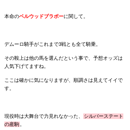
本命の
ベルウッドブラボー
に関して。
デムーロ騎手がこれまで3戦とも全て騎乗。
その鞍上は他の馬を選んだという事で、予想オッズは
人気下げてますね。
ここは確かに気になりますが、順調さは見えてイイで
す。
現役時は大舞台で力見れなかった、
シルバーステート
の産駒
。