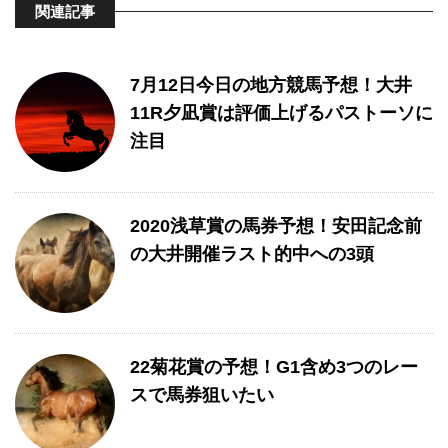
関連記事
7月12日今日の地方競馬予想！大井
11R夕凪賞は評価上げるパストーソに
注目
2020浅草賞の馬券予想！安田記念前
の大井開催ラスト的中への3頭
22菊花賞の予想！G1含め3つのレー
スで馬券狙いたい