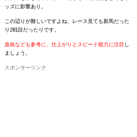
ッズに影響あり。
この辺りが難しいですよね、レース見ても新馬だった
り2戦目だったりです。
血統なども参考に、仕上がりとスピード能力に注目
し
ましょう。
スポンサーリンク