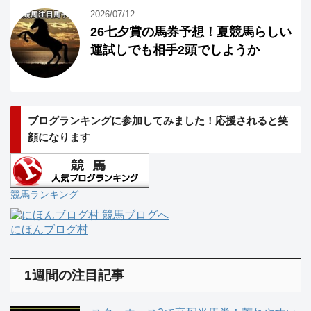
2026/07/12
26七夕賞の馬券予想！夏競馬らしい
運試しでも相手2頭でしようか
ブログランキングに参加してみました！応援されると笑
顔になります
競馬ランキング
にほんブログ村
1週間の注目記事