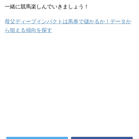
一緒に競馬楽しんでいきましょう！
母父ディープインパクトは馬券で儲かるか！データか
ら狙える傾向を探す