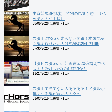
中京競馬8R揖斐川特別の馬券予想！リベ
ッチオの相手探し
08/09/2026 に投稿された
スタホ2でSSが走らない問題！本気で稼
ぐ馬を作りたい人はSWBC2回で判断
07/30/2020 に投稿された
【ダビスタSwitch】総賞金20億越えでベ
スト！2代目なので血統紹介も
11/27/2023 に投稿された
スタホで勝てない人あるある！メダルが
無くなる馬が弱い人のクセ
01/03/2019 に投稿された