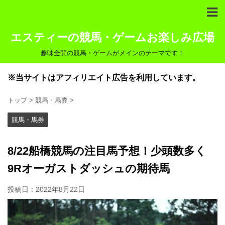
エスティーの競馬・ゲームお楽しみ広場
趣味全開の競馬・ゲームがメインのテーマです！
※当サイトはアフィリエイト広告を利用しています。
トップ
>
競馬・馬券
>
競馬・馬券
8/22船橋競馬の注目馬予想！少頭数多く
9Rオーガストダッシュの期待馬
投稿日：
2022年8月22日