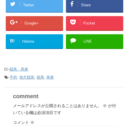
Twitter
Share
Google+
Pocket
B!
Hatena
LINE
-
競馬・馬券
-
予想
,
地方競馬
,
競馬
,
馬券
comment
メールアドレスが公開されることはありません。
※
が付
いている欄は必須項目です
コメント
※