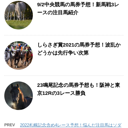
9/2中央競馬の馬券予想！新馬戦3レ
ースの注目馬紹介
しらさぎ賞2021の馬券予想！波乱か
どうかは先行争い次第
23鳴尾記念の馬券予想も！阪神と東
京12Rの3レース勝負
PREV
2022札幌記念含め4レース予想！悩んだ注目馬はソダ