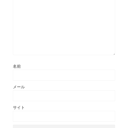
名前
メール
サイト