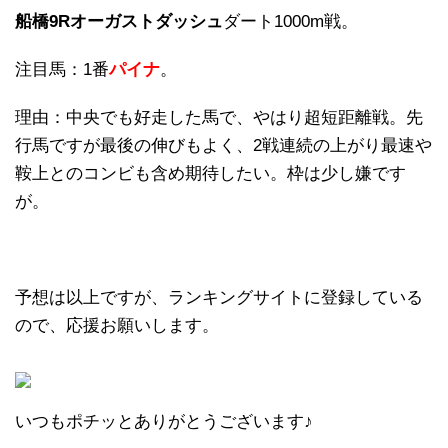
船橋9Rオーガストダッシュ
ダート1000m戦。
注目馬：1番
パイナ
。
理由：中央でも好走した馬で、やはり超短距離戦。先
行馬ですが最後の伸びもよく、2戦連続の上がり最速や
鞍上とのコンビも含め期待したい。枠は少し嫌です
が。
予想は以上ですが、ランキングサイトに登録している
ので、応援お願いします。
いつもポチッとありがとうございます♪