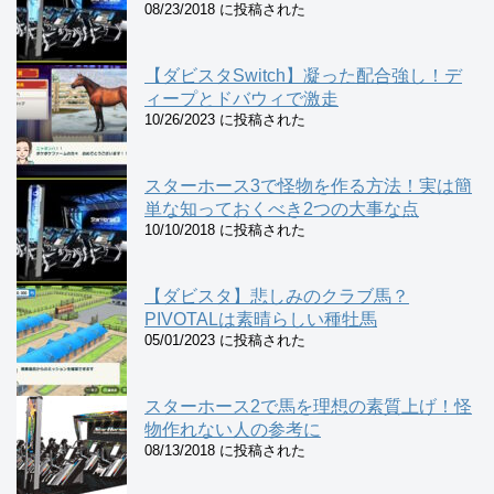
08/23/2018 に投稿された
【ダビスタSwitch】凝った配合強し！デ
ィープとドバウィで激走
10/26/2023 に投稿された
スターホース3で怪物を作る方法！実は簡
単な知っておくべき2つの大事な点
10/10/2018 に投稿された
【ダビスタ】悲しみのクラブ馬？
PIVOTALは素晴らしい種牡馬
05/01/2023 に投稿された
スターホース2で馬を理想の素質上げ！怪
物作れない人の参考に
08/13/2018 に投稿された