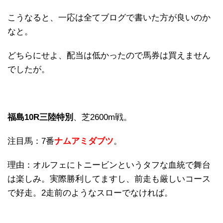
こうなると、一応は全てブログで書いた方が良いのか
なと。
どちらにせよ、配当は低かったので馬券は買えません
でしたが。
福島10R三陸特別
、芝2600m戦。
注目馬：7番
ナムアミダブツ
。
理由：オルフェにトニービンというタフな血統で舞台
は楽しみ。実際勝利してますし、前走も厳しいコース
で好走。2走前のようなスローでなければ。