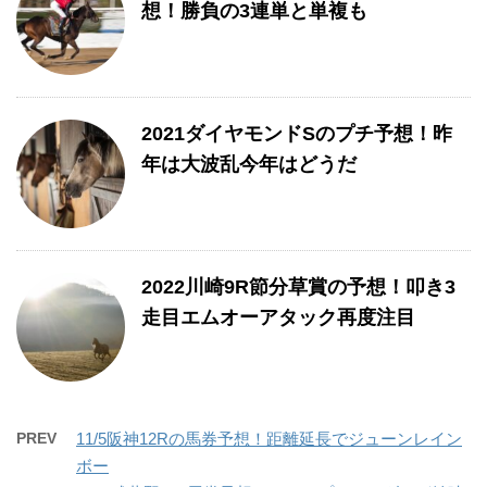
想！勝負の3連単と単複も
2021ダイヤモンドSのプチ予想！昨
年は大波乱今年はどうだ
2022川崎9R節分草賞の予想！叩き3
走目エムオーアタック再度注目
PREV
11/5阪神12Rの馬券予想！距離延長でジューンレイン
ボー