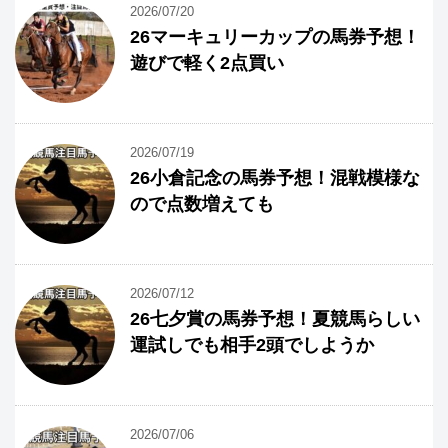
2026/07/20
26マーキュリーカップの馬券予想！
遊びで軽く2点買い
2026/07/19
26小倉記念の馬券予想！混戦模様な
ので点数増えても
2026/07/12
26七夕賞の馬券予想！夏競馬らしい
運試しでも相手2頭でしようか
2026/07/06