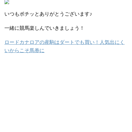
いつもポチッとありがとうございます♪
一緒に競馬楽しんでいきましょう！
ロードカナロアの産駒はダートでも買い！人気出にく
いからこそ馬券に