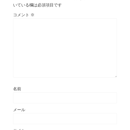
いている欄は必須項目です
コメント
※
名前
メール