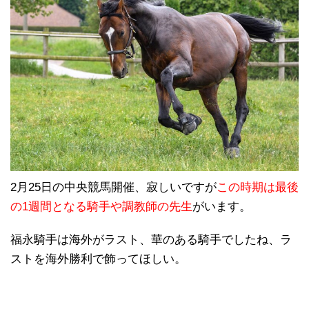
2月25日の中央競馬開催、寂しいですが
この時期は最後
の1週間となる騎手や調教師の先生
がいます。
福永騎手は海外がラスト、華のある騎手でしたね、ラ
ストを海外勝利で飾ってほしい。