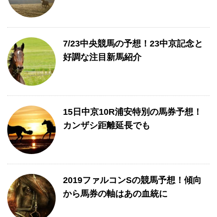
7/23中央競馬の予想！23中京記念と
好調な注目新馬紹介
15日中京10R浦安特別の馬券予想！
カンザシ距離延長でも
2019ファルコンSの競馬予想！傾向
から馬券の軸はあの血統に