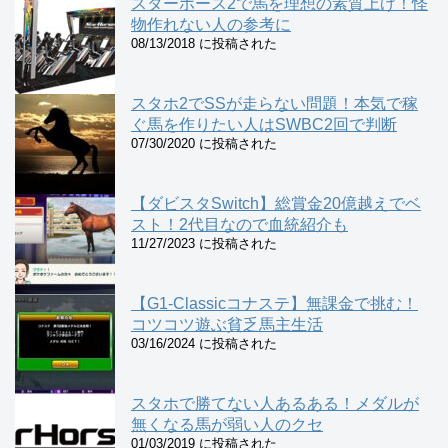
スターホース2で馬を理想の素質上げ！怪
物作れない人の参考に
08/13/2018 に投稿された
スタホ2でSSが走らない問題！本気で稼
ぐ馬を作りたい人はSWBC2回で判断
07/30/2020 に投稿された
【ダビスタSwitch】総賞金20億越えでベ
スト！2代目なので血統紹介も
11/27/2023 に投稿された
【G1-Classicコナステ】無課金で挑む！
コツコツ遊ぶ貧乏馬主生活
03/16/2024 に投稿された
スタホで勝てない人あるある！メダルが
無くなる馬が弱い人のクセ
01/03/2019 に投稿された