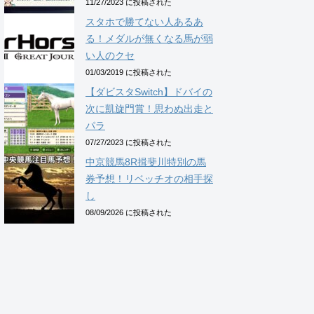
11/27/2023 に投稿された
スタホで勝てない人あるあ
る！メダルが無くなる馬が弱
い人のクセ
01/03/2019 に投稿された
【ダビスタSwitch】ドバイの
次に凱旋門賞！思わぬ出走と
パラ
07/27/2023 に投稿された
中京競馬8R揖斐川特別の馬
券予想！リベッチオの相手探
し
08/09/2026 に投稿された