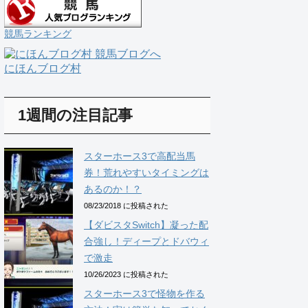
競馬ランキング
にほんブログ村
1週間の注目記事
スターホース3で高配当馬
券！荒れやすいタイミングは
あるのか！？
08/23/2018 に投稿された
【ダビスタSwitch】凝った配
合強し！ディープとドバウィ
で激走
10/26/2023 に投稿された
スターホース3で怪物を作る