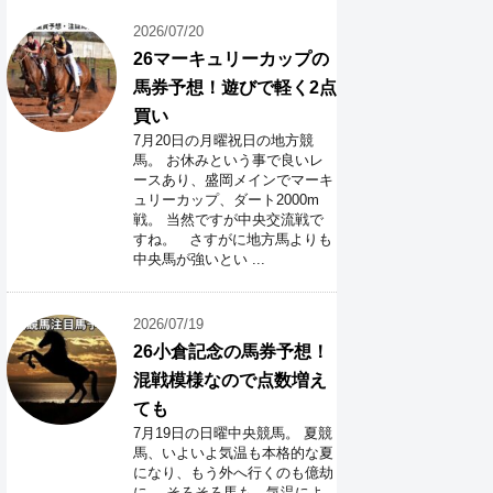
2026/07/20
26マーキュリーカップの
馬券予想！遊びで軽く2点
買い
7月20日の月曜祝日の地方競
馬。 お休みという事で良いレ
ースあり、盛岡メインでマーキ
ュリーカップ、ダート2000m
戦。 当然ですが中央交流戦で
すね。 さすがに地方馬よりも
中央馬が強いとい ...
2026/07/19
26小倉記念の馬券予想！
混戦模様なので点数増え
ても
7月19日の日曜中央競馬。 夏競
馬、いよいよ気温も本格的な夏
になり、もう外へ行くのも億劫
に。 そろそろ馬も、気温によ