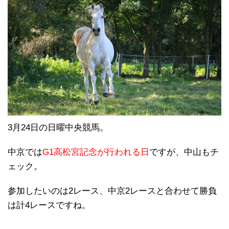
3月24日の日曜中央競馬。
中京では
G1高松宮記念が行われる日
ですが、中山もチ
ェック。
参加したいのは2レース、中京2レースと合わせて勝負
は計4レースですね。