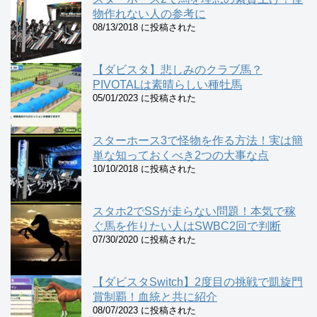
物作れない人の参考に
08/13/2018 に投稿された
【ダビスタ】悲しみのクラブ馬？
PIVOTALは素晴らしい種牡馬
05/01/2023 に投稿された
スターホース3で怪物を作る方法！実は簡
単な知っておくべき2つの大事な点
10/10/2018 に投稿された
スタホ2でSSが走らない問題！本気で稼
ぐ馬を作りたい人はSWBC2回で判断
07/30/2020 に投稿された
【ダビスタSwitch】2度目の挑戦で凱旋門
賞制覇！血統と共に紹介
08/07/2023 に投稿された