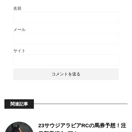
名前
メール
サイト
関連記事
23サウジアラビアRCの馬券予想！注