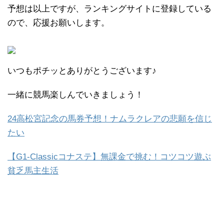
予想は以上ですが、ランキングサイトに登録している
ので、応援お願いします。
いつもポチッとありがとうございます♪
一緒に競馬楽しんでいきましょう！
24高松宮記念の馬券予想！ナムラクレアの悲願を信じ
たい
【G1-Classicコナステ】無課金で挑む！コツコツ遊ぶ
貧乏馬主生活