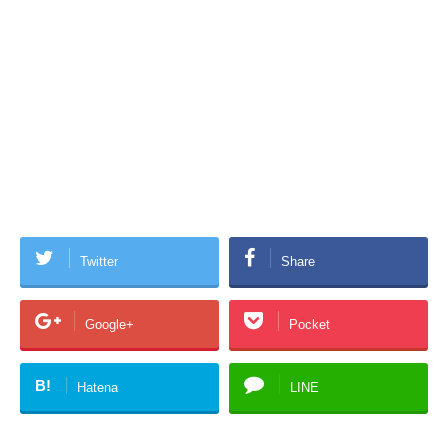
Twitter
Share
Google+
Pocket
B!
Hatena
LINE