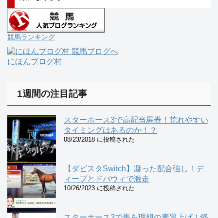
競馬ランキング
にほんブログ村
1週間の注目記事
スターホース3で高配当馬券！荒れやすい
タイミングはあるのか！？
08/23/2018 に投稿された
【ダビスタSwitch】凝った配合強し！デ
ィープとドバウィで激走
10/26/2023 に投稿された
スターホース2で馬を理想の素質上げ！怪