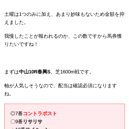
土曜は1つのみに加え、あまり妙味もないため金額を抑
えました。
我慢したことが報われるのか、この数ですから馬券獲
りたいですね！
まずは
中山10R春興S
、芝1600m戦です。
軸が人気しそうなので、配当は確認必須になります
ね。
◎7番
コントラポスト
〇9番
リサリサ