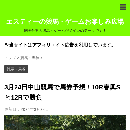
エスティーの競馬・ゲームお楽しみ広場
趣味全開の競馬・ゲームがメインのテーマです！
※当サイトはアフィリエイト広告を利用しています。
トップ
>
競馬・馬券
>
競馬・馬券
3月24日中山競馬で馬券予想！10R春興S
と12Rで勝負
更新日：
2024年3月24日