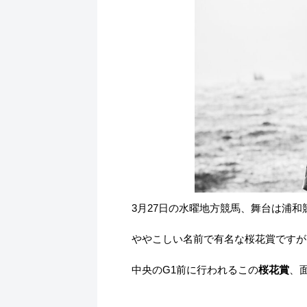
3月27日の水曜地方競馬、舞台は浦和
ややこしい名前で有名な桜花賞ですが
中央のG1前に行われるこの
桜花賞
、