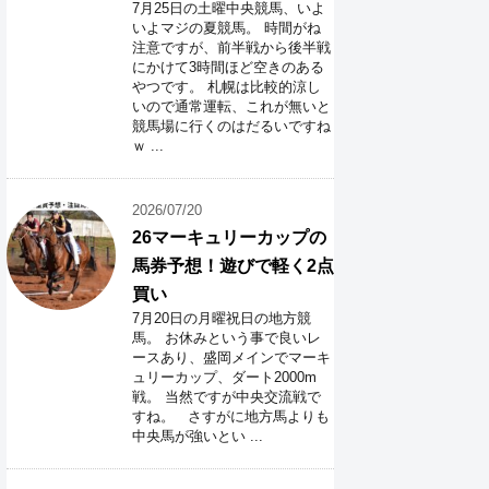
7月25日の土曜中央競馬、いよ
いよマジの夏競馬。 時間がね
注意ですが、前半戦から後半戦
にかけて3時間ほど空きのある
やつです。 札幌は比較的涼し
いので通常運転、これが無いと
競馬場に行くのはだるいですね
ｗ ...
2026/07/20
26マーキュリーカップの
馬券予想！遊びで軽く2点
買い
7月20日の月曜祝日の地方競
馬。 お休みという事で良いレ
ースあり、盛岡メインでマーキ
ュリーカップ、ダート2000m
戦。 当然ですが中央交流戦で
すね。 さすがに地方馬よりも
中央馬が強いとい ...