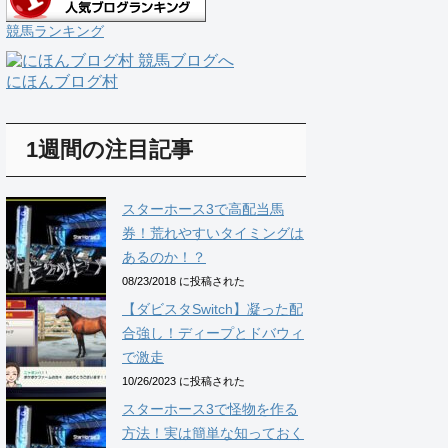
競馬ランキング
にほんブログ村
1週間の注目記事
スターホース3で高配当馬
券！荒れやすいタイミングは
あるのか！？
08/23/2018 に投稿された
【ダビスタSwitch】凝った配
合強し！ディープとドバウィ
で激走
10/26/2023 に投稿された
スターホース3で怪物を作る
方法！実は簡単な知っておく