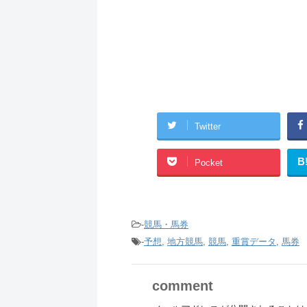
Twitter
B
Pocket
-
競馬・馬券
-
予想
,
地方競馬
,
競馬
,
重賞データ
,
馬券
comment