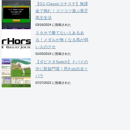
【G1-Classicコナステ】無課
金で挑む！コツコツ遊ぶ貧乏
馬主生活
03/16/2024 に投稿された
スタホで勝てない人あるあ
る！メダルが無くなる馬が弱
い人のクセ
01/03/2019 に投稿された
【ダビスタSwitch】ドバイの
次に凱旋門賞！思わぬ出走と
パラ
07/27/2023 に投稿された