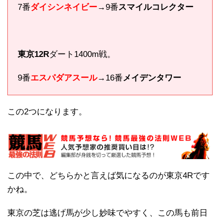
7番
ダイシンネイビー
→9番
スマイルコレクター
東京12R
ダート1400m戦。
9番
エスパダアスール
→16番
メイデンタワー
この2つになります。
この中で、どちらかと言えば気になるのが東京4Rです
かね。
東京の芝は逃げ馬が少し妙味でやすく、この馬も前日