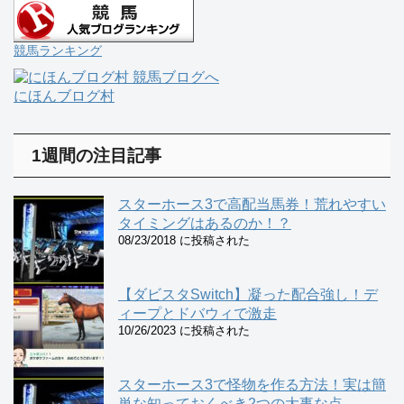
競馬ランキング
にほんブログ村
1週間の注目記事
スターホース3で高配当馬券！荒れやすい
タイミングはあるのか！？
08/23/2018 に投稿された
【ダビスタSwitch】凝った配合強し！デ
ィープとドバウィで激走
10/26/2023 に投稿された
スターホース3で怪物を作る方法！実は簡
単な知っておくべき2つの大事な点