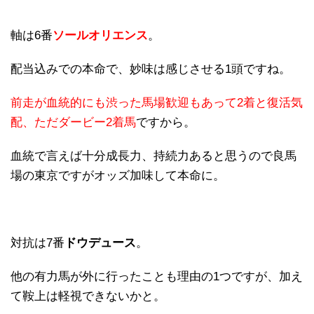
軸は6番
ソールオリエンス
。
配当込みでの本命で、妙味は感じさせる1頭ですね。
前走が血統的にも渋った馬場歓迎もあって2着と復活気
配、ただダービー2着馬
ですから。
血統で言えば十分成長力、持続力あると思うので良馬
場の東京ですがオッズ加味して本命に。
対抗は7番
ドウデュース
。
他の有力馬が外に行ったことも理由の1つですが、加え
て鞍上は軽視できないかと。