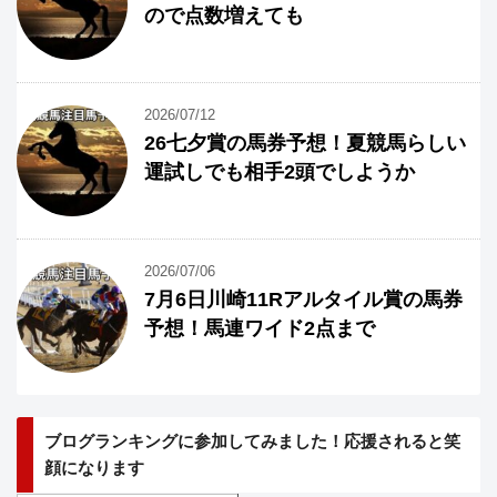
ので点数増えても
2026/07/12
26七夕賞の馬券予想！夏競馬らしい
運試しでも相手2頭でしようか
2026/07/06
7月6日川崎11Rアルタイル賞の馬券
予想！馬連ワイド2点まで
ブログランキングに参加してみました！応援されると笑
顔になります