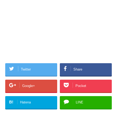
Twitter
Share
Google+
Pocket
B!
Hatena
LINE