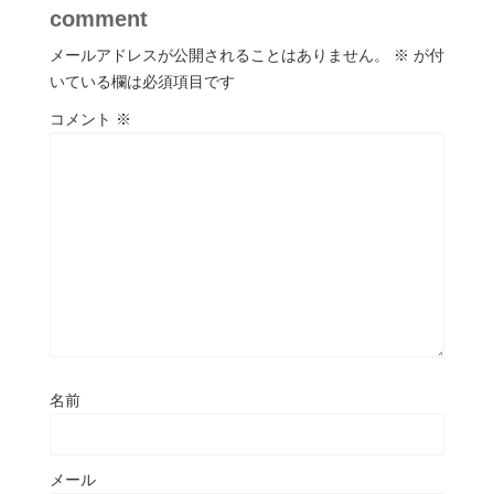
comment
メールアドレスが公開されることはありません。
※
が付
いている欄は必須項目です
コメント
※
名前
メール