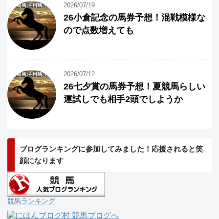
2026/07/19
26小倉記念の馬券予想！混戦模様な
ので点数増えても
2026/07/12
26七夕賞の馬券予想！夏競馬らしい
運試しでも相手2頭でしようか
ブログランキングに参加してみました！応援されると笑
顔になります
競馬ランキング