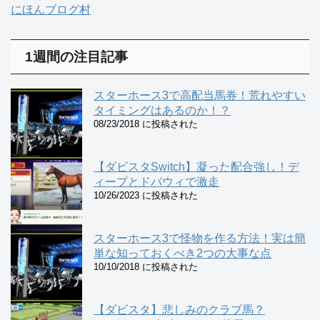
にほんブログ村
1週間の注目記事
スターホース3で高配当馬券！荒れやすい
タイミングはあるのか！？
08/23/2018 に投稿された
【ダビスタSwitch】凝った配合強し！デ
ィープとドバウィで激走
10/26/2023 に投稿された
スターホース3で怪物を作る方法！実は簡
単な知っておくべき2つの大事な点
10/10/2018 に投稿された
【ダビスタ】悲しみのクラブ馬？