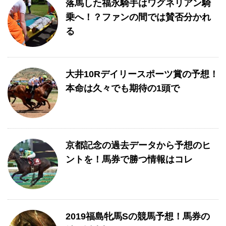
落馬した福永騎手はワグネリアン騎
乗へ！？ファンの間では賛否分かれ
る
大井10Rデイリースポーツ賞の予想！
本命は久々でも期待の1頭で
京都記念の過去データから予想のヒ
ントを！馬券で勝つ情報はコレ
2019福島牝馬Sの競馬予想！馬券の