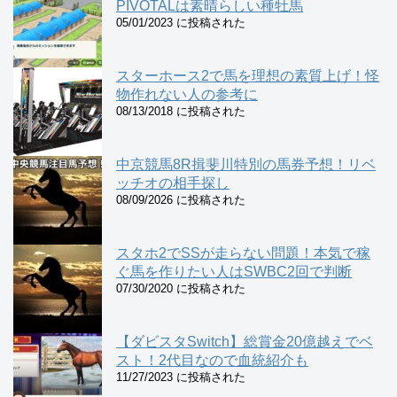
PIVOTALは素晴らしい種牡馬
05/01/2023 に投稿された
スターホース2で馬を理想の素質上げ！怪
物作れない人の参考に
08/13/2018 に投稿された
中京競馬8R揖斐川特別の馬券予想！リベ
ッチオの相手探し
08/09/2026 に投稿された
スタホ2でSSが走らない問題！本気で稼
ぐ馬を作りたい人はSWBC2回で判断
07/30/2020 に投稿された
【ダビスタSwitch】総賞金20億越えでベ
スト！2代目なので血統紹介も
11/27/2023 に投稿された