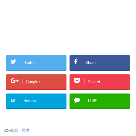
Twitter
Share
Google+
Pocket
B!
Hatena
LINE
-
競馬・馬券