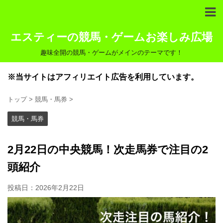
エスティーの競馬・ゲームお楽しみ広場
趣味全開の競馬・ゲームがメインのテーマです！
※当サイトはアフィリエイト広告を利用しています。
トップ
>
競馬・馬券
>
競馬・馬券
2月22日の中央競馬！次走馬券で注目の2
頭紹介
投稿日：
2026年2月22日