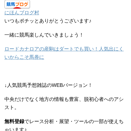
にほんブログ村
いつもポチッとありがとうございます♪
一緒に競馬楽しんでいきましょう！
ロードカナロアの産駒はダートでも買い！人気出にく
いからこそ馬券に
↓人気競馬予想雑誌のWEBバージョン！
中央だけでなく地方の情報も豊富、脱初心者へのアシ
スト。
無料登録
でレース分析・展望・ツールの一部が使えち
ゃいます♪