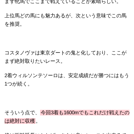
まず牝馬でここまで戦えていることが素晴らしい。
上位馬どの馬にも魅力あるが、次という意味でこの馬
を推奨。
コスタノヴァは東京ダートの鬼と化しており、ここが
まず絶対取りたいレース。
2着ウィルソンテソーロは、安定成績だが勝つにはもう
1つが続く。
そういう点で、
今回3着も1600mでもこれだけ戦えたの
は絶対に収穫
。