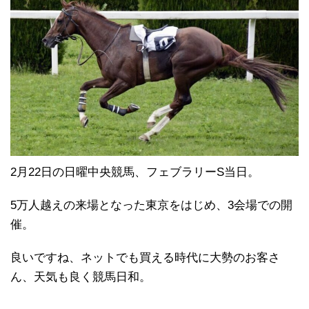
2月22日の日曜中央競馬、フェブラリーS当日。
5万人越えの来場となった東京をはじめ、3会場での開
催。
良いですね、ネットでも買える時代に大勢のお客さ
ん、天気も良く競馬日和。