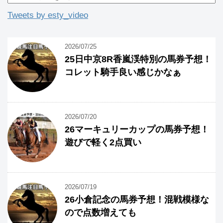
ャ
ン
Tweets by esty_video
ル
2026/07/25
25日中京8R香嵐渓特別の馬券予想！
コレット騎手良い感じかなぁ
2026/07/20
26マーキュリーカップの馬券予想！
遊びで軽く2点買い
2026/07/19
26小倉記念の馬券予想！混戦模様な
ので点数増えても