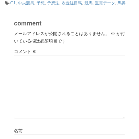
-
G1
,
中央競馬
,
予想
,
予想法
,
次走注目馬
,
競馬
,
重賞データ
,
馬券
comment
メールアドレスが公開されることはありません。
※
が付
いている欄は必須項目です
コメント
※
名前