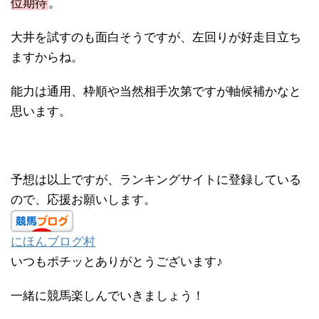
位期待
。
大井を試すのも面白そうですが、左回りが好走目立ち
ますからね。
能力は通用、枠順や当然相手次第ですが軸候補かなと
思います。
予想は以上ですが、ランキングサイトに登録している
ので、応援お願いします。
にほんブログ村
いつもポチッとありがとうございます♪
一緒に競馬楽しんでいきましょう！