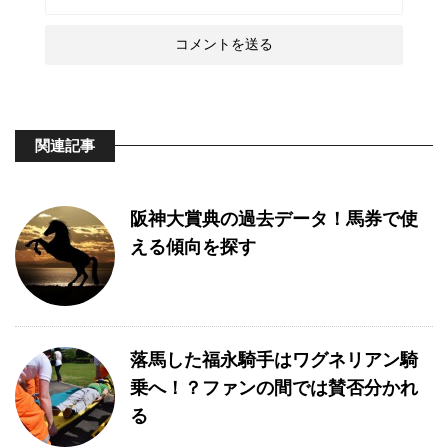
関連記事
阪神大賞典の過去データ！馬券で使
える傾向を探す
落馬した福永騎手はワグネリアン騎
乗へ！？ファンの間では賛否分かれ
る