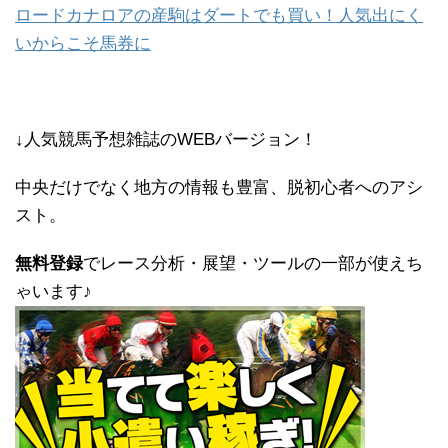
ロードカナロアの産駒はダートでも買い！人気出にく
いからこそ馬券に
↓人気競馬予想雑誌のWEBバージョン！
中央だけでなく地方の情報も豊富、脱初心者へのアシ
スト。
無料登録
でレース分析・展望・ツールの一部が使えち
ゃいます♪