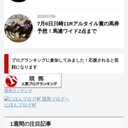
2026/07/06
7月6日川崎11Rアルタイル賞の馬券
予想！馬連ワイド2点まで
ブログランキングに参加してみました！応援されると笑
顔になります
競馬ランキング
にほんブログ村
1週間の注目記事