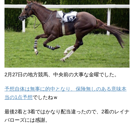
2月27日の地方競馬、中央前の大事な金曜でした。
予想自体は無事に的中となり、保険無しのある意味本
当の1点予想
でしたねｗ
最後2着と3着ではかなり配当違ったので、2着のレイナ
バローズには感謝。