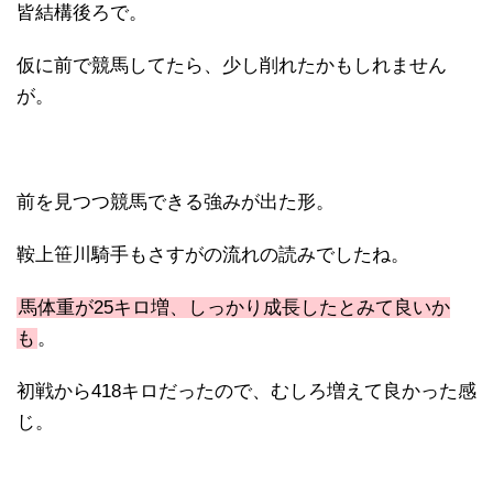
皆結構後ろで。
仮に前で競馬してたら、少し削れたかもしれません
が。
前を見つつ競馬できる強みが出た形。
鞍上笹川騎手もさすがの流れの読みでしたね。
馬体重が25キロ増、しっかり成長したとみて良いか
も
。
初戦から418キロだったので、むしろ増えて良かった感
じ。