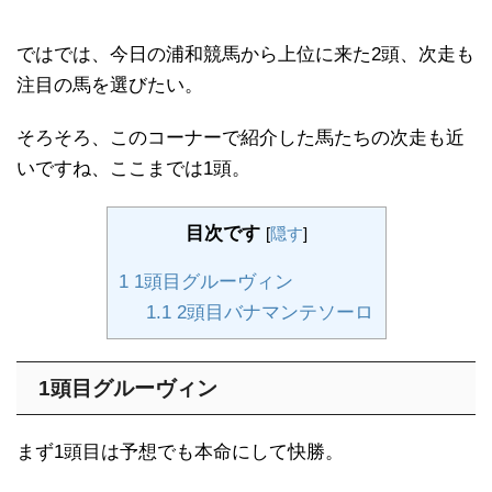
ではでは、今日の浦和競馬から上位に来た2頭、次走も
注目の馬を選びたい。
そろそろ、このコーナーで紹介した馬たちの次走も近
いですね、ここまでは1頭。
目次です
[
隠す
]
1
1頭目グルーヴィン
1.1
2頭目バナマンテソーロ
1頭目グルーヴィン
まず1頭目は予想でも本命にして快勝。