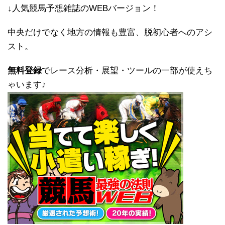
↓人気競馬予想雑誌のWEBバージョン！
中央だけでなく地方の情報も豊富、脱初心者へのアシ
スト。
無料登録
でレース分析・展望・ツールの一部が使えち
ゃいます♪