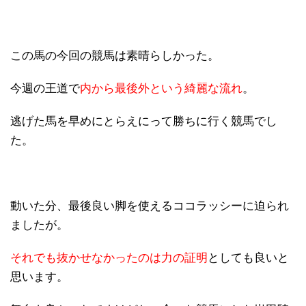
この馬の今回の競馬は素晴らしかった。
今週の王道で
内から最後外という綺麗な流れ
。
逃げた馬を早めにとらえにって勝ちに行く競馬でし
た。
動いた分、最後良い脚を使えるココラッシーに迫られ
ましたが。
それでも抜かせなかったのは力の証明
としても良いと
思います。