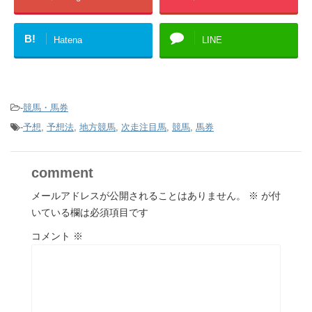
B!
Hatena
LINE
-
競馬・馬券
-
予想
,
予想法
,
地方競馬
,
次走注目馬
,
競馬
,
馬券
comment
メールアドレスが公開されることはありません。
※
が付
いている欄は必須項目です
コメント
※