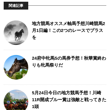
関連記事
地方競馬オススメ軸馬予想川崎競馬2
月1日編！この2つのレースでプラス
を
24府中牝馬Sの馬券予想！秋華賞終わ
りも牝馬祭りだ
5月24日今日の地方競馬予想！川崎
11R開成ブルー賞は強敵と戦ってきた
1頭