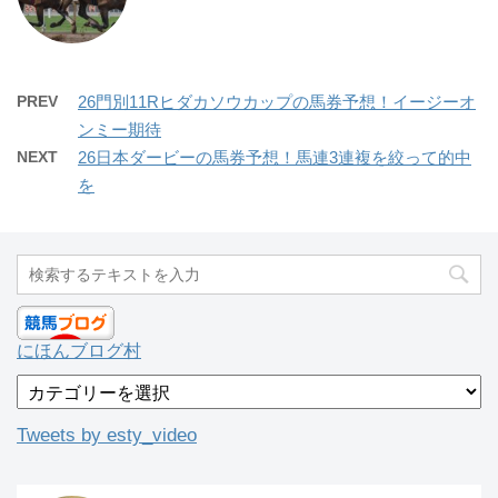
PREV
26門別11Rヒダカソウカップの馬券予想！イージーオ
ンミー期待
NEXT
26日本ダービーの馬券予想！馬連3連複を絞って的中
を
にほんブログ村
ジ
ャ
ン
Tweets by esty_video
ル