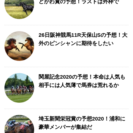
どがわ賞の予想！ラストは外枠で
26日阪神競馬11R天保山Sの予想！大
外のピンシャンに期待をしたい
関屋記念2020の予想！本命は人気も
相手には人気薄で馬券は荒れるか
埼玉新聞栄冠賞の予想2020！浦和に
豪華メンバーが集結だ