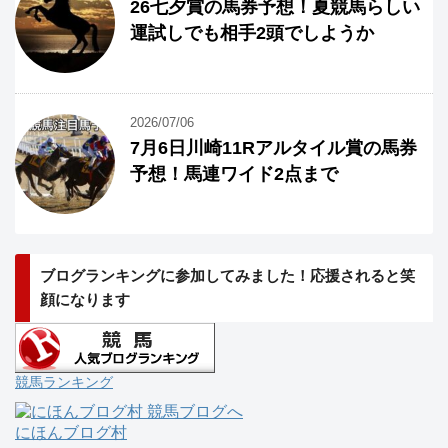
26七夕賞の馬券予想！夏競馬らしい
運試しでも相手2頭でしようか
2026/07/06
7月6日川崎11Rアルタイル賞の馬券
予想！馬連ワイド2点まで
ブログランキングに参加してみました！応援されると笑
顔になります
競馬ランキング
にほんブログ村