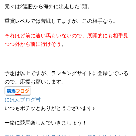
元々は2連勝から海外に出走した1頭。
重賞レベルでは苦戦してますが、この相手なら。
それほど前に速い馬もいないので、展開的にも相手見
つつ外から前に行けそう
。
予想は以上ですが、ランキングサイトに登録している
ので、応援お願いします。
にほんブログ村
いつもポチッとありがとうございます♪
一緒に競馬楽しんでいきましょう！