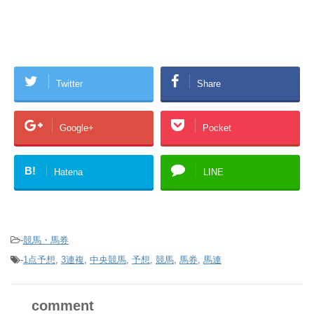
Twitter
Share
Google+
Pocket
B!
Hatena
LINE
-
競馬・馬券
-
1点予想
,
3連複
,
中央競馬
,
予想
,
競馬
,
馬券
,
馬連
comment