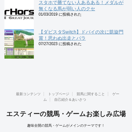
スタホで勝てない人あるある！メダルが
無くなる馬が弱い人のクセ
01/03/2019 に投稿された
【ダビスタSwitch】ドバイの次に凱旋門
賞！思わぬ出走とパラ
07/27/2023 に投稿された
最新コンテンツ
トップページ
競馬に関すること
ゲー
ム
自己紹介＆あいさつ
エスティーの競馬・ゲームお楽しみ広場
趣味全開の競馬・ゲームがメインのテーマです！