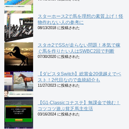
スターホース2で馬を理想の素質上げ！怪
物作れない人の参考に
08/13/2018 に投稿された
スタホ2でSSが走らない問題！本気で稼
ぐ馬を作りたい人はSWBC2回で判断
07/30/2020 に投稿された
【ダビスタSwitch】総賞金20億越えでベ
スト！2代目なので血統紹介も
11/27/2023 に投稿された
【G1-Classicコナステ】無課金で挑む！
コツコツ遊ぶ貧乏馬主生活
03/16/2024 に投稿された