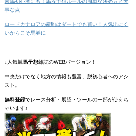
競馬初心者にも！馬券予想ルールの簡単な決め方と大
事な点
ロードカナロアの産駒はダートでも買い！人気出にく
いからこそ馬券に
↓人気競馬予想雑誌のWEBバージョン！
中央だけでなく地方の情報も豊富、脱初心者へのアシ
スト。
無料登録
でレース分析・展望・ツールの一部が使えち
ゃいます♪