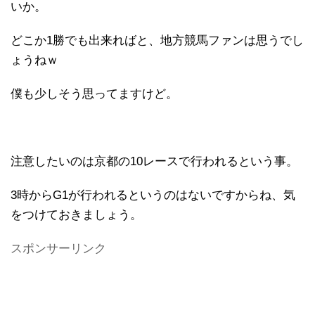
いか。
どこか1勝でも出来ればと、地方競馬ファンは思うでし
ょうねｗ
僕も少しそう思ってますけど。
注意したいのは京都の10レースで行われるという事。
3時からG1が行われるというのはないですからね、気
をつけておきましょう。
スポンサーリンク