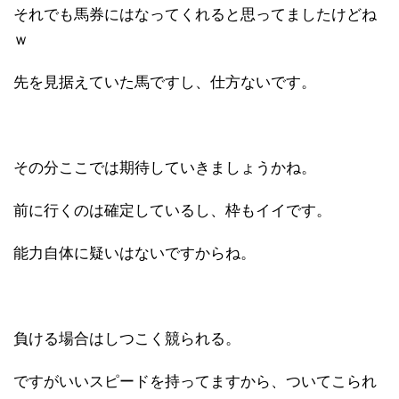
それでも馬券にはなってくれると思ってましたけどね
ｗ
先を見据えていた馬ですし、仕方ないです。
その分ここでは期待していきましょうかね。
前に行くのは確定しているし、枠もイイです。
能力自体に疑いはないですからね。
負ける場合はしつこく競られる。
ですがいいスピードを持ってますから、ついてこられ