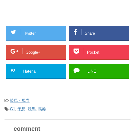
Twitter
Share
Google+
Pocket
B!
Hatena
LINE
-
競馬・馬券
-
G1
,
予想
,
競馬
,
馬券
comment