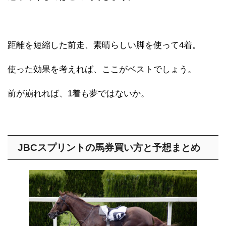
距離を短縮した前走、素晴らしい脚を使って4着。
使った効果を考えれば、ここがベストでしょう。
前が崩れれば、1着も夢ではないか。
JBCスプリントの馬券買い方と予想まとめ