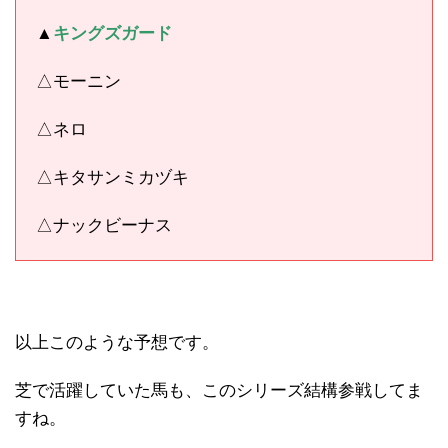
▲
キングズガード
△モーニン
△ネロ
△キタサンミカヅキ
△ナックビーナス
以上このような予想です。
芝で活躍していた馬も、このシリーズ結構参戦してま
すね。