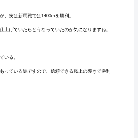
、実は新馬戦では1400mを勝利。
仕上げていたらどうなっていたのか気になりますね。
ている。
あっている馬ですので、信頼できる鞍上の導きで勝利