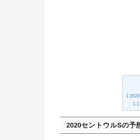
1
20
1.1
2020セントウルSの予