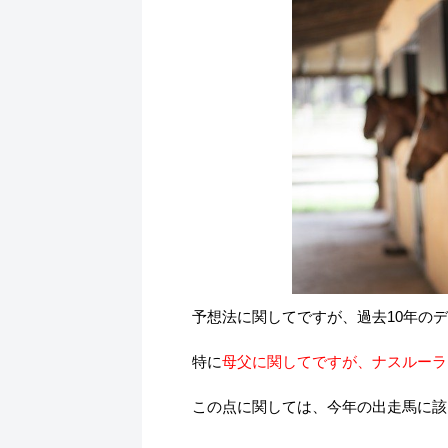
予想法に関してですが、過去10年の
特に
母父に関してですが、ナスルーラ
この点に関しては、今年の出走馬に該