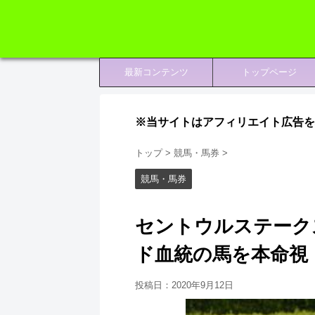
最新コンテンツ
トップページ
※当サイトはアフィリエイト広告を
トップ
>
競馬・馬券
>
競馬・馬券
セントウルステークス
ド血統の馬を本命視
投稿日：
2020年9月12日