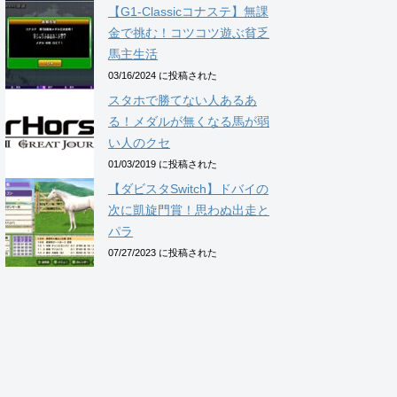
【G1-Classicコナステ】無課
金で挑む！コツコツ遊ぶ貧乏
馬主生活
03/16/2024 に投稿された
スタホで勝てない人あるあ
る！メダルが無くなる馬が弱
い人のクセ
01/03/2019 に投稿された
【ダビスタSwitch】ドバイの
次に凱旋門賞！思わぬ出走と
パラ
07/27/2023 に投稿された