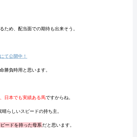
るため、配当面での期待も出来そう。
にて公開中！
命勝負時用と思います。
、日本でも実績ある馬
ですからね。
素晴らしいスピードの持ち主。
スピードを持った母系
だと思います。