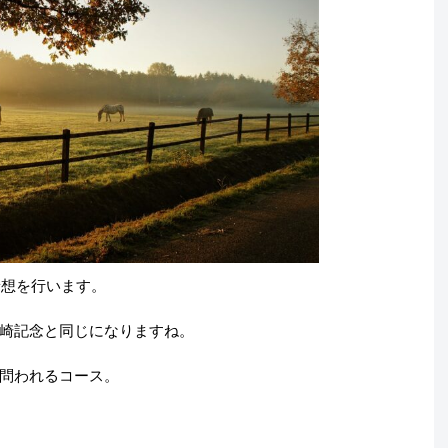
予想を行います。
川崎記念と同じになりますね。
問われるコース。