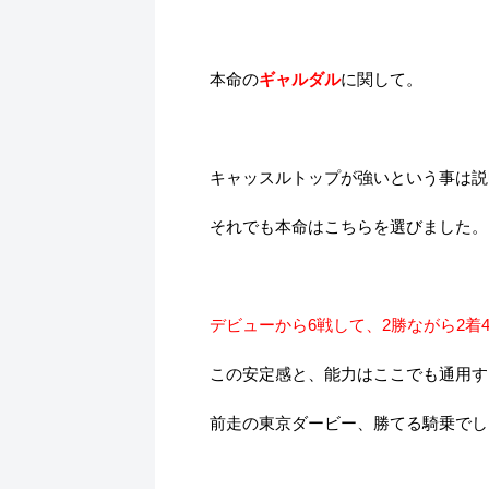
本命の
ギャルダル
に関して。
キャッスルトップが強いという事は説
それでも本命はこちらを選びました。
デビューから6戦して、2勝ながら2着
この安定感と、能力はここでも通用す
前走の東京ダービー、勝てる騎乗でし