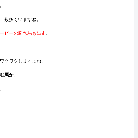
。
、数多くいますね。
ービーの勝ち馬も出走
。
ワクワクしますよね。
む馬か
。
。