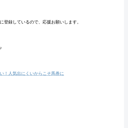
に登録しているので、応援お願いします。
♪
い！人気出にくいからこそ馬券に