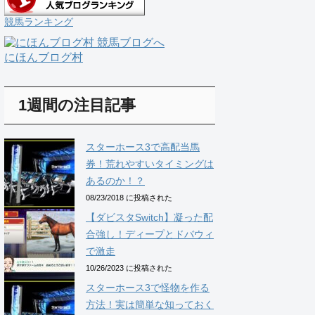
競馬ランキング
にほんブログ村
1週間の注目記事
スターホース3で高配当馬
券！荒れやすいタイミングは
あるのか！？
08/23/2018 に投稿された
【ダビスタSwitch】凝った配
合強し！ディープとドバウィ
で激走
10/26/2023 に投稿された
スターホース3で怪物を作る
方法！実は簡単な知っておく