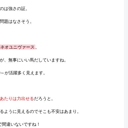
のは強さの証。
問題はなさそう。
のネオユニヴァース
。
が、無事にいい馬だしていますね。
0～が活躍多く見えます。
あたりは力出せる
だろうと。
いるように見えるのでそこも不安はあまり。
で間違いないですね！