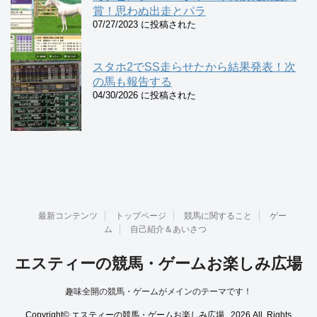
賞！思わぬ出走とパラ
07/27/2023 に投稿された
スタホ2でSS走らせたから結果発表！次
の馬も報告する
04/30/2026 に投稿された
最新コンテンツ
トップページ
競馬に関すること
ゲー
ム
自己紹介＆あいさつ
エスティーの競馬・ゲームお楽しみ広場
趣味全開の競馬・ゲームがメインのテーマです！
Copyright© エスティーの競馬・ゲームお楽しみ広場 , 2026 All Rights