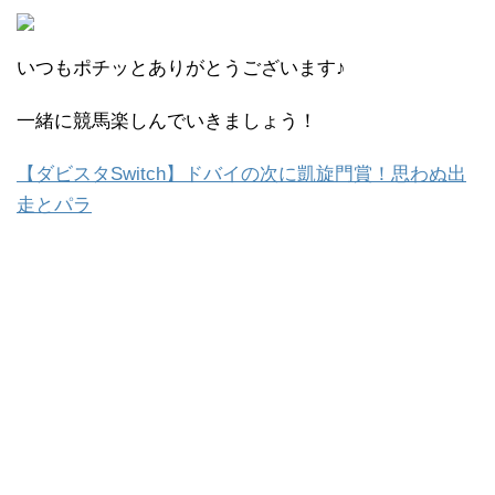
いつもポチッとありがとうございます♪
一緒に競馬楽しんでいきましょう！
【ダビスタSwitch】ドバイの次に凱旋門賞！思わぬ出
走とパラ