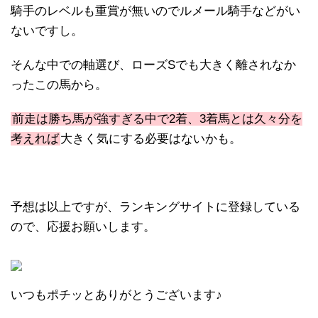
騎手のレベルも重賞が無いのでルメール騎手などがい
ないですし。
そんな中での軸選び、ローズSでも大きく離されなか
ったこの馬から。
前走は勝ち馬が強すぎる中で2着、3着馬とは久々分を
考えれば
大きく気にする必要はないかも。
予想は以上ですが、ランキングサイトに登録している
ので、応援お願いします。
いつもポチッとありがとうございます♪