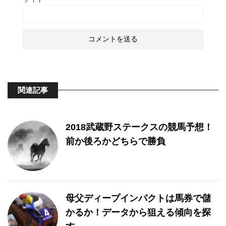
関連記事
2018武蔵野ステークスの競馬予想！
前か後ろかどちらで勝負
母父ディープインパクトは馬券で儲
かるか！データから狙える傾向を探