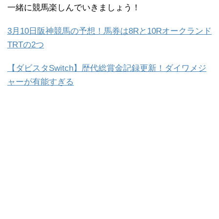
一緒に競馬楽しんでいきましょう！
3月10日阪神競馬の予想！馬券は8Rと10Rオークランド
TRTの2つ
【ダビスタSwitch】歴代総賞金記録更新！ダイワメジ
ャーが有能すぎる