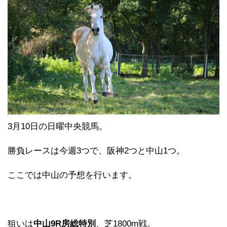
3月10日の日曜中央競馬。
勝負レースは今週3つで、阪神2つと中山1つ。
ここでは中山の予想を行います。
狙いは
中山9R房総特別
、芝1800m戦。