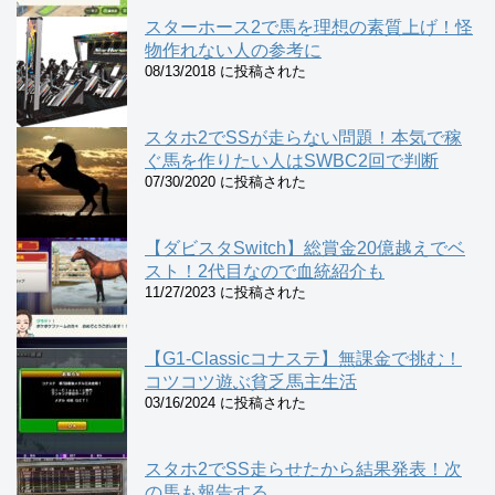
スターホース2で馬を理想の素質上げ！怪
物作れない人の参考に
08/13/2018 に投稿された
スタホ2でSSが走らない問題！本気で稼
ぐ馬を作りたい人はSWBC2回で判断
07/30/2020 に投稿された
【ダビスタSwitch】総賞金20億越えでベ
スト！2代目なので血統紹介も
11/27/2023 に投稿された
【G1-Classicコナステ】無課金で挑む！
コツコツ遊ぶ貧乏馬主生活
03/16/2024 に投稿された
スタホ2でSS走らせたから結果発表！次
の馬も報告する