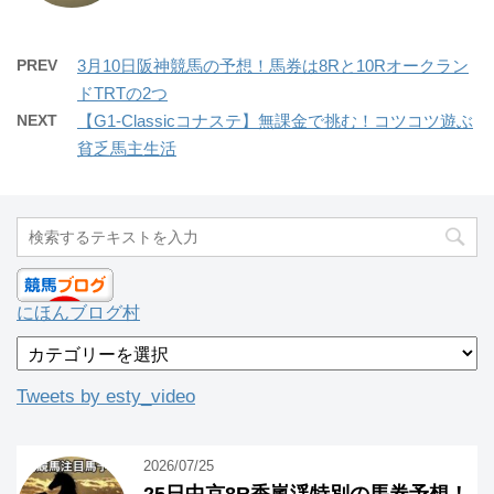
PREV
3月10日阪神競馬の予想！馬券は8Rと10Rオークラン
ドTRTの2つ
NEXT
【G1-Classicコナステ】無課金で挑む！コツコツ遊ぶ
貧乏馬主生活
にほんブログ村
ジ
ャ
ン
Tweets by esty_video
ル
2026/07/25