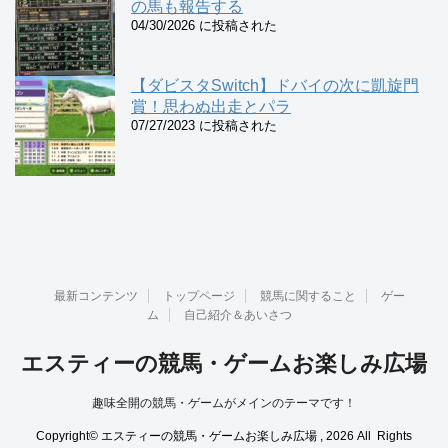
の馬も報告する
04/30/2026 に投稿された
【ダビスタSwitch】ドバイの次に凱旋門
賞！思わぬ出走とパラ
07/27/2023 に投稿された
最新コンテンツ
トップページ
競馬に関すること
ゲー
ム
自己紹介＆あいさつ
エスティーの競馬・ゲームお楽しみ広場
趣味全開の競馬・ゲームがメインのテーマです！
Copyright© エスティーの競馬・ゲームお楽しみ広場 , 2026 All Rights