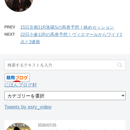
PREV
15日京都11R洛陽Sの馬券予想！絡めセッション
NEXT
22日小倉12Rの馬券予想！ヴィスマールからワイド1
点と3連複
にほんブログ村
ジ
ャ
ン
Tweets by esty_video
ル
2026/07/25