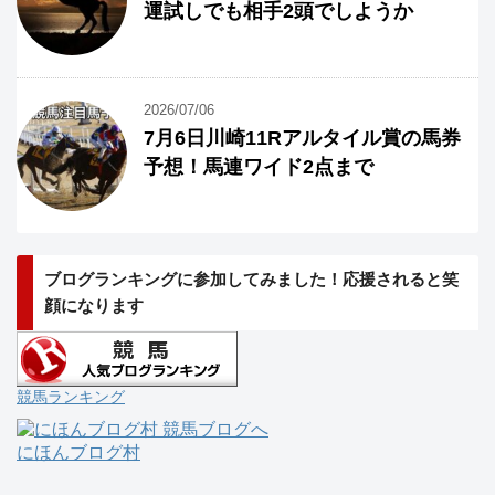
運試しでも相手2頭でしようか
2026/07/06
7月6日川崎11Rアルタイル賞の馬券
予想！馬連ワイド2点まで
ブログランキングに参加してみました！応援されると笑
顔になります
競馬ランキング
にほんブログ村