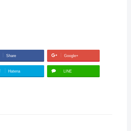
Share
Google+
!
Hatena
LINE