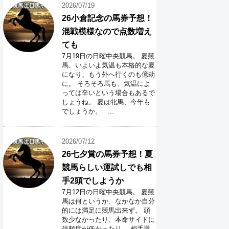
2026/07/19
26小倉記念の馬券予想！
混戦模様なので点数増え
ても
7月19日の日曜中央競馬。 夏競
馬、いよいよ気温も本格的な夏
になり、もう外へ行くのも億劫
に。 そろそろ馬も、気温によ
っては辛いという場合もあるで
しょうね。 夏は牝馬、今年も
でしょうか。 ...
2026/07/12
26七夕賞の馬券予想！夏
競馬らしい運試しでも相
手2頭でしようか
7月12日の日曜中央競馬。 夏競
馬は何というか、なかなか自分
的には満足に競馬出来ず。 頭
数少なかったり、本命サイドに
信頼度が低かったり。 相手選