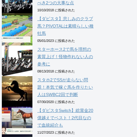
べき2つの大事な点
10/10/2018 に投稿された
【ダビスタ】悲しみのクラブ
馬？PIVOTALは素晴らしい種
牡馬
05/01/2023 に投稿された
スターホース2で馬を理想の
素質上げ！怪物作れない人の
参考に
08/13/2018 に投稿された
スタホ2でSSが走らない問
題！本気で稼ぐ馬を作りたい
人はSWBC2回で判断
07/30/2020 に投稿された
【ダビスタSwitch】総賞金20
億越えでベスト！2代目なの
で血統紹介も
11/27/2023 に投稿された