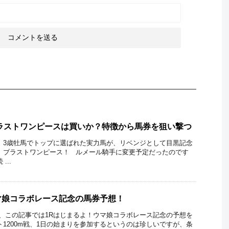
ブラストワンピースは買いか？特徴から馬券を狙い撃つ
 3歳牡馬でトップに選ばれた実力馬が、リベンジとして目黒記念
、ブラストワンピース！ ルメール騎手に変更予定だったのです
...
ウマ娘コラボレース記念の馬券予想！
馬、この記事では1Rはじまるよ！ウマ娘コラボレース記念の予想を
ト1200m戦、1日の始まりを参加するというのは珍しいですが、条