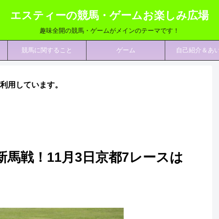
エスティーの競馬・ゲームお楽しみ広場
趣味全開の競馬・ゲームがメインのテーマです！
競馬に関すること
ゲーム
自己紹介＆あ
利用しています。
馬戦！11月3日京都7レースは