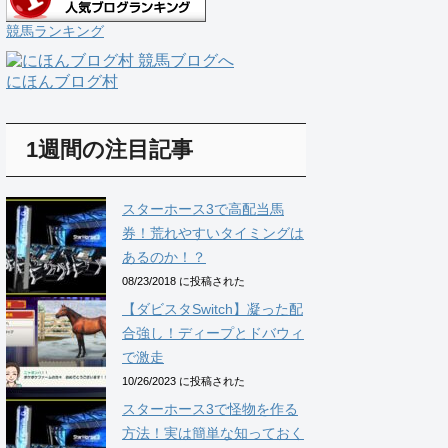
競馬ランキング
にほんブログ村
1週間の注目記事
スターホース3で高配当馬
券！荒れやすいタイミングは
あるのか！？
08/23/2018 に投稿された
【ダビスタSwitch】凝った配
合強し！ディープとドバウィ
で激走
10/26/2023 に投稿された
スターホース3で怪物を作る
方法！実は簡単な知っておく