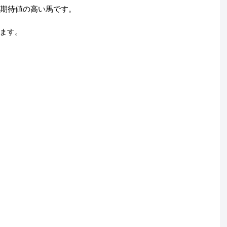
も期待値の高い馬です。
ます。