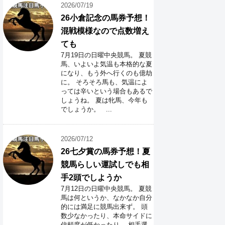
2026/07/19
26小倉記念の馬券予想！
混戦模様なので点数増え
ても
7月19日の日曜中央競馬。 夏競
馬、いよいよ気温も本格的な夏
になり、もう外へ行くのも億劫
に。 そろそろ馬も、気温によ
っては辛いという場合もあるで
しょうね。 夏は牝馬、今年も
でしょうか。 ...
2026/07/12
26七夕賞の馬券予想！夏
競馬らしい運試しでも相
手2頭でしようか
7月12日の日曜中央競馬。 夏競
馬は何というか、なかなか自分
的には満足に競馬出来ず。 頭
数少なかったり、本命サイドに
信頼度が低かったり。 相手選