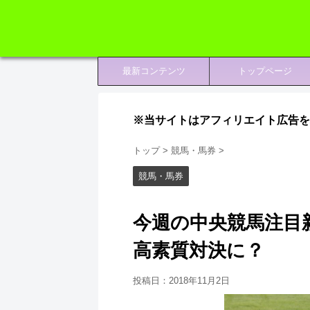
最新コンテンツ
トップページ
※当サイトはアフィリエイト広告を
トップ
>
競馬・馬券
>
競馬・馬券
今週の中央競馬注目新
高素質対決に？
投稿日：
2018年11月2日