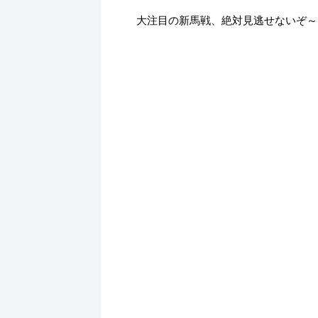
大注目の新馬戦、絶対見逃せないぞ～