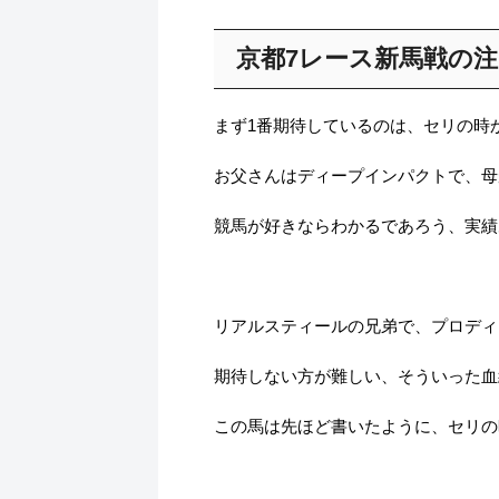
京都7レース新馬戦の注
まず1番期待しているのは、セリの時
お父さんはディープインパクトで、母
競馬が好きならわかるであろう、実績
リアルスティールの兄弟で、プロディ
期待しない方が難しい、そういった血
この馬は先ほど書いたように、セリの