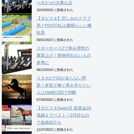
べき2つの大事な点
10/10/2018 に投稿された
【ダビスタ】悲しみのクラブ
馬？PIVOTALは素晴らしい種
牡馬
05/01/2023 に投稿された
スターホース2で馬を理想の
素質上げ！怪物作れない人の
参考に
08/13/2018 に投稿された
スタホ2でSSが走らない問
題！本気で稼ぐ馬を作りたい
人はSWBC2回で判断
07/30/2020 に投稿された
【ダビスタSwitch】総賞金20
億越えでベスト！2代目なの
で血統紹介も
11/27/2023 に投稿された