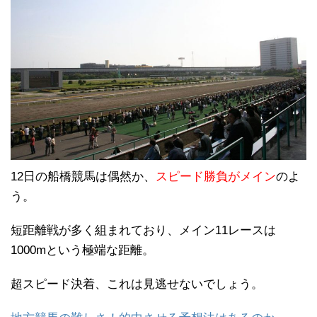
12日の船橋競馬は偶然か、
スピード勝負がメイン
のよ
う。
短距離戦が多く組まれており、メイン11レースは
1000mという極端な距離。
超スピード決着、これは見逃せないでしょう。