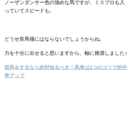
ノーザンダンサー色の強めな馬ですが、ミスプロも入
っていてスピードも。
どうせ良馬場にはならないでしょうからね。
力を十分に出せると思いますから、軸に推奨しました♪
競馬をするなら絶対知るべき！馬券は1つのコツで的中
率アップ