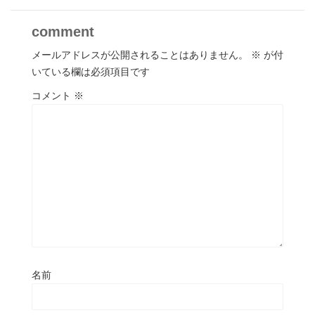
comment
メールアドレスが公開されることはありません。
※
が付
いている欄は必須項目です
コメント
※
名前