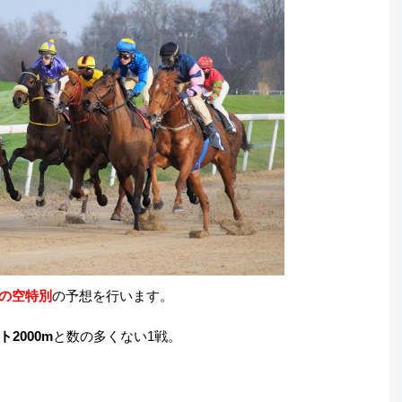
秋の空特別
の予想を行います。
ト2000m
と数の多くない1戦。