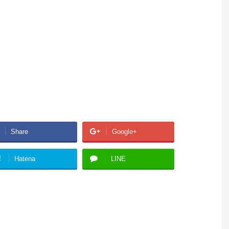
Share
Google+
!
Hatena
LINE