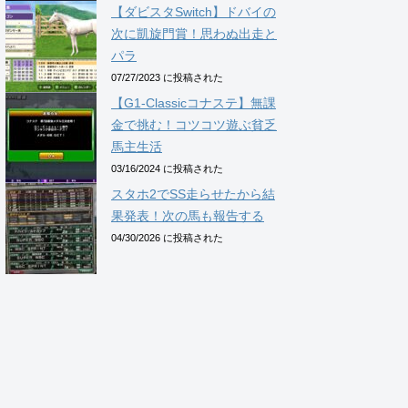
【ダビスタSwitch】ドバイの
次に凱旋門賞！思わぬ出走と
パラ
07/27/2023 に投稿された
【G1-Classicコナステ】無課
金で挑む！コツコツ遊ぶ貧乏
馬主生活
03/16/2024 に投稿された
スタホ2でSS走らせたから結
果発表！次の馬も報告する
04/30/2026 に投稿された