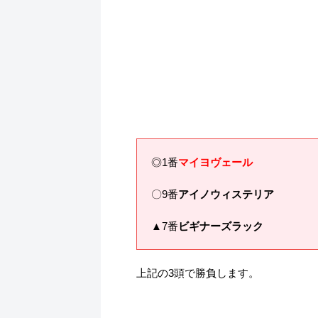
◎1番
マイヨヴェール
〇9番
アイノウィステリア
▲7番
ビギナーズラック
上記の3頭で勝負します。