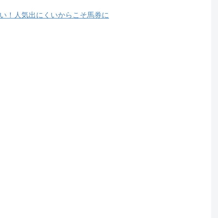
い！人気出にくいからこそ馬券に