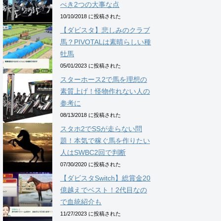
べき2つの大事な点
10/10/2018 に投稿された
【ダビスタ】悲しみのクラブ
馬？PIVOTALは素晴らしい種
牡馬
05/01/2023 に投稿された
スターホース2で馬を理想の
素質上げ！怪物作れない人の
参考に
08/13/2018 に投稿された
スタホ2でSSが走らない問
題！本気で稼ぐ馬を作りたい
人はSWBC2回で判断
07/30/2020 に投稿された
【ダビスタSwitch】総賞金20
億越えでベスト！2代目なの
で血統紹介も
11/27/2023 に投稿された