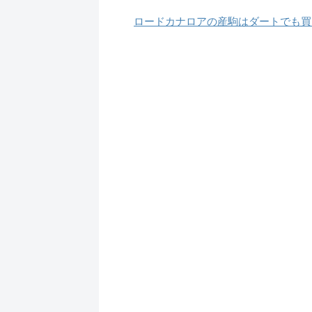
ロードカナロアの産駒はダートでも買