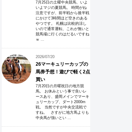
7月25日の土曜中央競馬、いよ
いよマジの夏競馬。 時間がね
注意ですが、前半戦から後半戦
にかけて3時間ほど空きのある
やつです。 札幌は比較的涼し
いので通常運転、これが無いと
競馬場に行くのはだるいですね
ｗ ...
2026/07/20
26マーキュリーカップの
馬券予想！遊びで軽く2点
買い
7月20日の月曜祝日の地方競
馬。 お休みという事で良いレ
ースあり、盛岡メインでマーキ
ュリーカップ、ダート2000m
戦。 当然ですが中央交流戦で
すね。 さすがに地方馬よりも
中央馬が強いとい ...