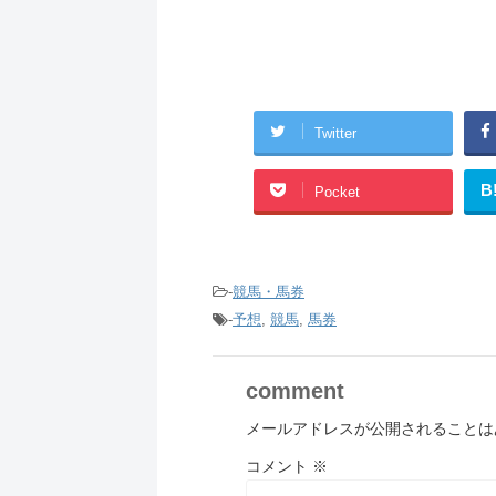
Twitter
B
Pocket
-
競馬・馬券
-
予想
,
競馬
,
馬券
comment
メールアドレスが公開されることは
コメント
※