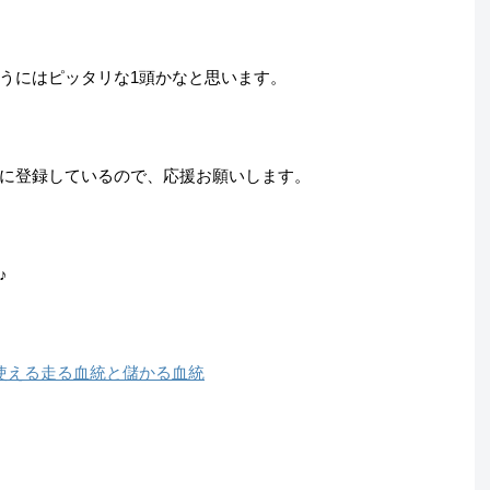
うにはピッタリな1頭かなと思います。
に登録しているので、応援お願いします。
♪
使える走る血統と儲かる血統