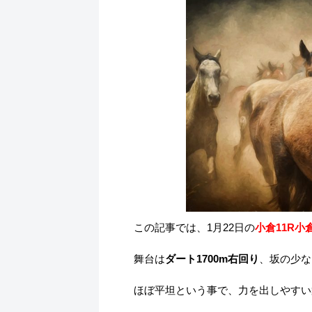
この記事では、1月22日の
小倉11R小
舞台は
ダート1700m右回り
、坂の少な
ほぼ平坦という事で、力を出しやすい