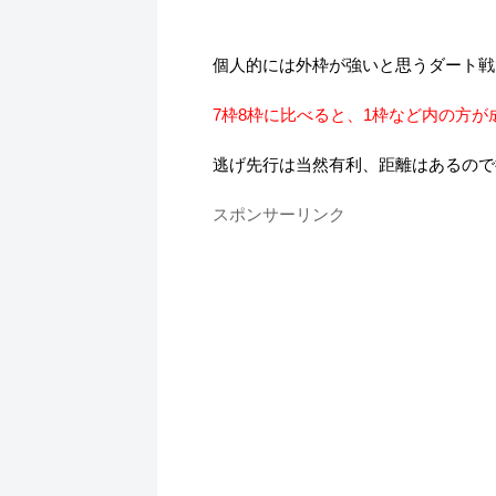
個人的には外枠が強いと思うダート戦
7枠8枠に比べると、1枠など内の方が
逃げ先行は当然有利、距離はあるので
スポンサーリンク