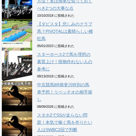
方法！実は簡単な知っておく
べき2つの大事な点
10/10/2018 に投稿された
【ダビスタ】悲しみのクラブ
馬？PIVOTALは素晴らしい種
牡馬
05/01/2023 に投稿された
スターホース2で馬を理想の
素質上げ！怪物作れない人の
参考に
08/13/2018 に投稿された
中京競馬8R揖斐川特別の馬
券予想！リベッチオの相手探
し
08/09/2026 に投稿された
スタホ2でSSが走らない問
題！本気で稼ぐ馬を作りたい
人はSWBC2回で判断