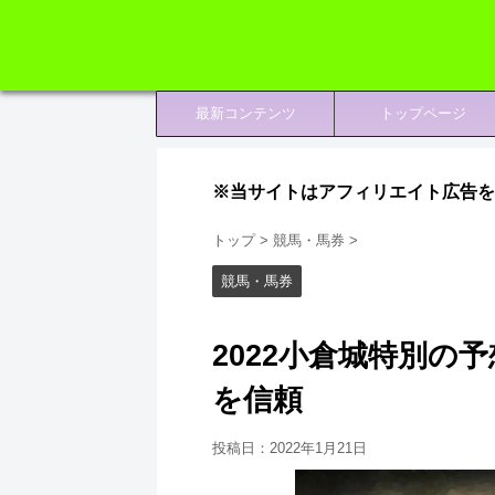
最新コンテンツ
トップページ
※当サイトはアフィリエイト広告を
トップ
>
競馬・馬券
>
競馬・馬券
2022小倉城特別の
を信頼
投稿日：
2022年1月21日