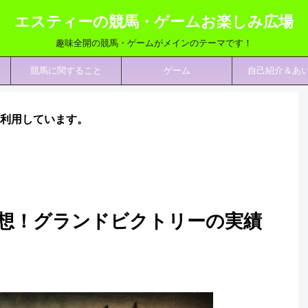
エスティーの競馬・ゲームお楽しみ広場
趣味全開の競馬・ゲームがメインのテーマです！
競馬に関すること
ゲーム
自己紹介＆あ
利用しています。
予想！グランドビクトリーの実績