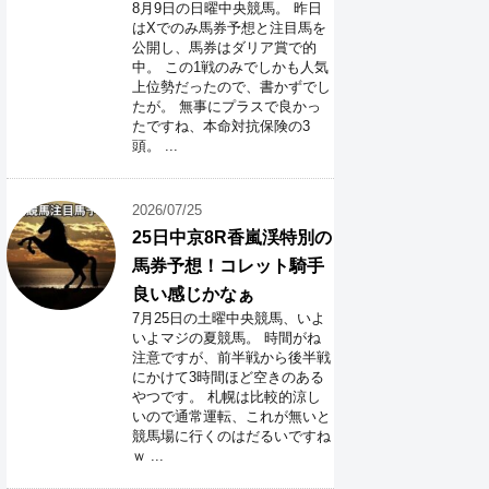
8月9日の日曜中央競馬。 昨日
はXでのみ馬券予想と注目馬を
公開し、馬券はダリア賞で的
中。 この1戦のみでしかも人気
上位勢だったので、書かずでし
たが。 無事にプラスで良かっ
たですね、本命対抗保険の3
頭。 ...
2026/07/25
25日中京8R香嵐渓特別の
馬券予想！コレット騎手
良い感じかなぁ
7月25日の土曜中央競馬、いよ
いよマジの夏競馬。 時間がね
注意ですが、前半戦から後半戦
にかけて3時間ほど空きのある
やつです。 札幌は比較的涼し
いので通常運転、これが無いと
競馬場に行くのはだるいですね
ｗ ...