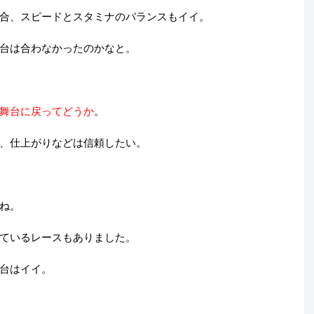
合、スピードとスタミナのバランスもイイ。
台は合わなかったのかなと。
舞台に戻ってどうか
。
、仕上がりなどは信頼したい。
ね。
ているレースもありました。
舞台はイイ。