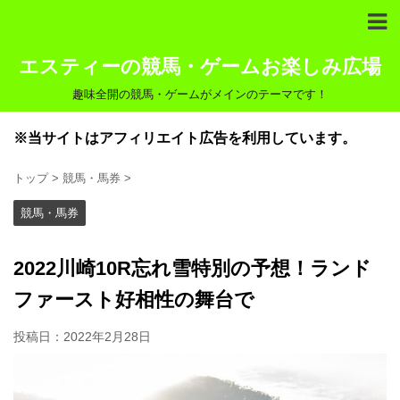
エスティーの競馬・ゲームお楽しみ広場
趣味全開の競馬・ゲームがメインのテーマです！
※当サイトはアフィリエイト広告を利用しています。
トップ
>
競馬・馬券
>
競馬・馬券
2022川崎10R忘れ雪特別の予想！ランド
ファースト好相性の舞台で
投稿日：
2022年2月28日