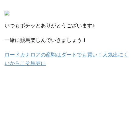
いつもポチッとありがとうございます♪
一緒に競馬楽しんでいきましょう！
ロードカナロアの産駒はダートでも買い！人気出にく
いからこそ馬券に