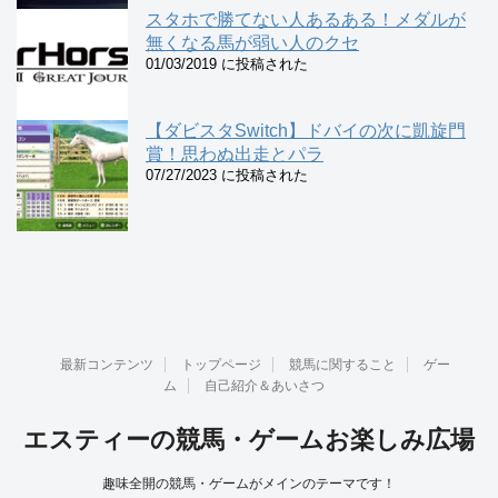
スタホで勝てない人あるある！メダルが
無くなる馬が弱い人のクセ
01/03/2019 に投稿された
【ダビスタSwitch】ドバイの次に凱旋門
賞！思わぬ出走とパラ
07/27/2023 に投稿された
最新コンテンツ
トップページ
競馬に関すること
ゲー
ム
自己紹介＆あいさつ
エスティーの競馬・ゲームお楽しみ広場
趣味全開の競馬・ゲームがメインのテーマです！