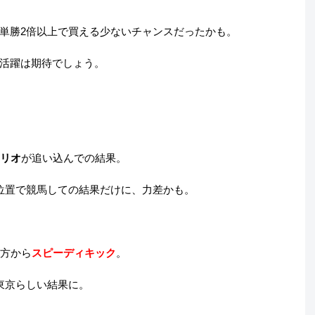
単勝2倍以上で買える少ないチャンスだったかも。
活躍は期待でしょう。
リオ
が追い込んでの結果。
位置で競馬しての結果だけに、力差かも。
地方から
スピーディキック
。
東京らしい結果に。