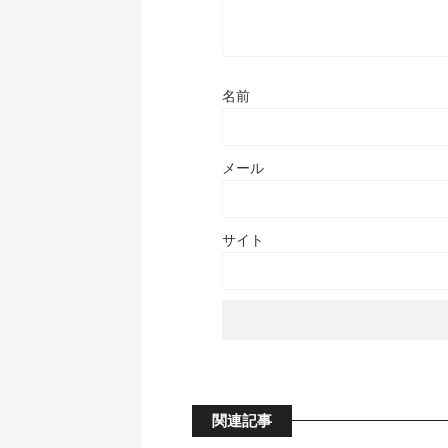
名前
メール
サイト
関連記事