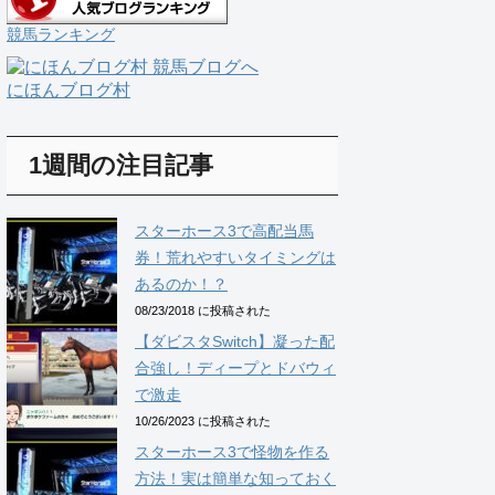
競馬ランキング
にほんブログ村
1週間の注目記事
スターホース3で高配当馬
券！荒れやすいタイミングは
あるのか！？
08/23/2018 に投稿された
【ダビスタSwitch】凝った配
合強し！ディープとドバウィ
で激走
10/26/2023 に投稿された
スターホース3で怪物を作る
方法！実は簡単な知っておく