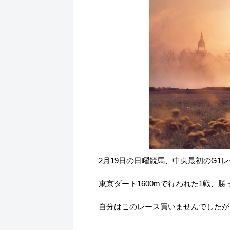
2月19日の日曜競馬、中央最初のG1
東京ダート1600mで行われた1戦、勝
自分はこのレース買いませんでしたが