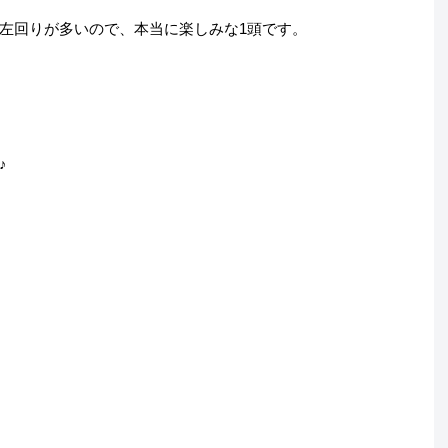
左回りが多いので、本当に楽しみな1頭です。
♪