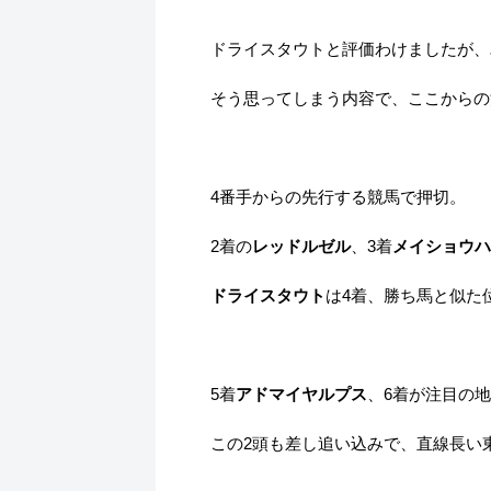
ドライスタウトと評価わけましたが、
そう思ってしまう内容で、ここからの
4番手からの先行する競馬で押切。
2着の
レッドルゼル
、3着
メイショウハ
ドライスタウト
は4着、勝ち馬と似た
5着
アドマイヤルプス
、6着が注目の
この2頭も差し追い込みで、直線長い