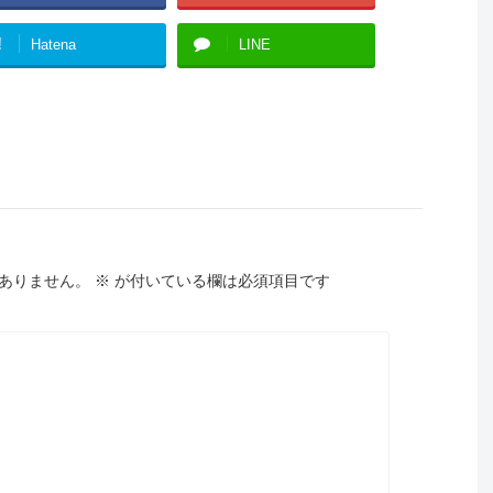
!
Hatena
LINE
ありません。
※
が付いている欄は必須項目です