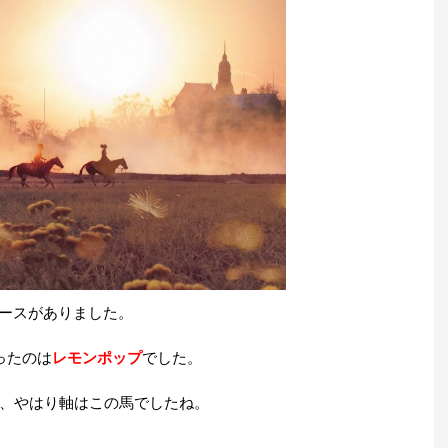
レースがありました。
ったのは
レモンポップ
でした。
、やはり軸はこの馬でしたね。