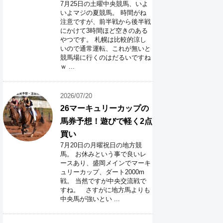
7月25日の土曜中央競馬、いよ
いよマジの夏競馬。 時間がね
注意ですが、前半戦から後半戦
にかけて3時間ほど空きのある
やつです。 札幌は比較的涼し
いので通常運転、これが無いと
競馬場に行くのはだるいですね
ｗ ...
2026/07/20
26マーキュリーカップの
馬券予想！遊びで軽く2点
買い
7月20日の月曜祝日の地方競
馬。 お休みという事で良いレ
ースあり、盛岡メインでマーキ
ュリーカップ、ダート2000m
戦。 当然ですが中央交流戦で
すね。 さすがに地方馬よりも
中央馬が強いとい ...