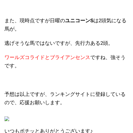
また、現時点ですが日曜の
ユニコーンS
は2頭気になる
馬が。
逃げそうな馬ではないですが、先行力ある2頭。
ワールズコライドとブライアンセンス
ですね、強そう
です。
予想は以上ですが、ランキングサイトに登録している
ので、応援お願いします。
いつもポチッとありがとうございます♪