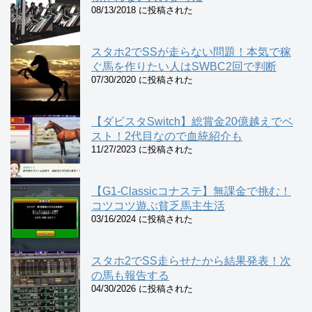
08/13/2018 に投稿された
スタホ2でSSが走らない問題！本気で稼
ぐ馬を作りたい人はSWBC2回で判断
07/30/2020 に投稿された
【ダビスタSwitch】総賞金20億越えでベ
スト！2代目なので血統紹介も
11/27/2023 に投稿された
【G1-Classicコナステ】無課金で挑む！
コツコツ遊ぶ貧乏馬主生活
03/16/2024 に投稿された
スタホ2でSS走らせたから結果発表！次
の馬も報告する
04/30/2026 に投稿された