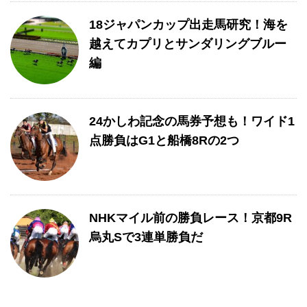
18ジャパンカップ出走馬研究！海を
越えてカプリとサンダリングブルー
編
24かしわ記念の馬券予想も！ワイド1
点勝負はG1と船橋8Rの2つ
NHKマイル前の勝負レース！京都9R
烏丸Sで3連単勝負だ