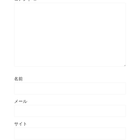
名前
メール
サイト