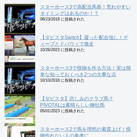
スターホース3で高配当馬券！荒れやすい
タイミングはあるのか！？
08/23/2018 に投稿された
【ダビスタSwitch】凝った配合強し！デ
ィープとドバウィで激走
10/26/2023 に投稿された
スターホース3で怪物を作る方法！実は簡
単な知っておくべき2つの大事な点
10/10/2018 に投稿された
【ダビスタ】悲しみのクラブ馬？
PIVOTALは素晴らしい種牡馬
05/01/2023 に投稿された
スターホース2で馬を理想の素質上げ！怪
物作れない人の参考に