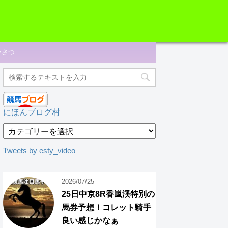
いさつ
にほんブログ村
ジ
ャ
ン
Tweets by esty_video
ル
2026/07/25
25日中京8R香嵐渓特別の
馬券予想！コレット騎手
良い感じかなぁ