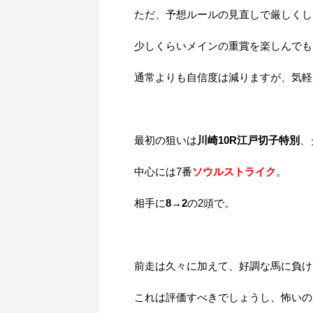
ただ、予想ルールの見直しで厳しくし
少しくらいメインの重賞を楽しんでも
通常よりも自信度は減りますが、気軽
最初の狙いは
川崎10R江戸切子特別
、
中心には7番
ソウルストライク
。
相手に
8→2
の2頭で。
前走は久々に加えて、好調な馬に負け
これは評価すべきでしょうし、怖いの