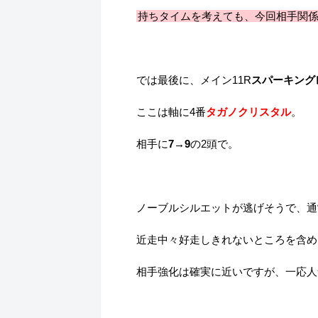
持ちタイムを考えても、今回相手関
では最後に、メイン11R
スパーキング
ここは軸に4番
タガノクリスタル
。
相手に
7→9
の2頭で。
ノーブルシルエットが逃げそうで、通
近走中々好走しきれないところを含め
相手強化は確実に近いですが、一応人