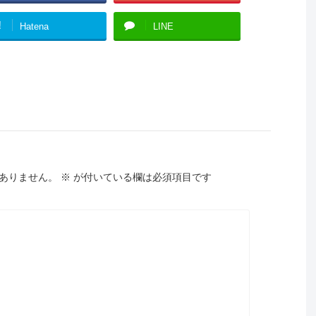
!
Hatena
LINE
ありません。
※
が付いている欄は必須項目です