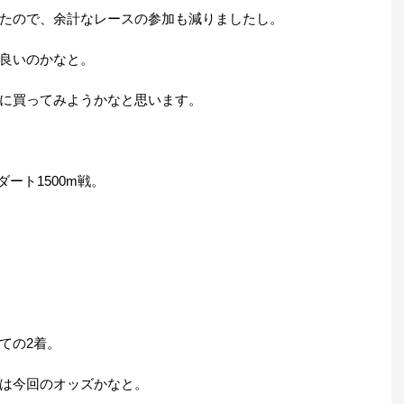
たので、余計なレースの参加も減りましたし。
良いのかなと。
に買ってみようかなと思います。
ダート1500m戦。
ての2着。
は今回のオッズかなと。