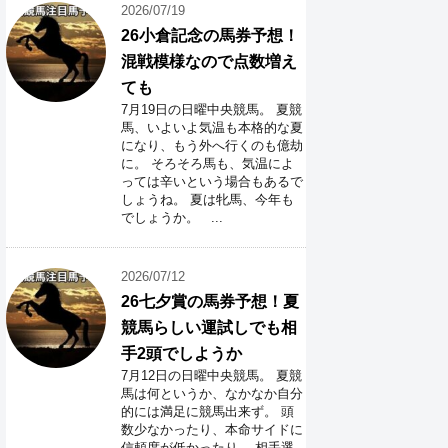
2026/07/19
26小倉記念の馬券予想！
混戦模様なので点数増え
ても
7月19日の日曜中央競馬。 夏競
馬、いよいよ気温も本格的な夏
になり、もう外へ行くのも億劫
に。 そろそろ馬も、気温によ
っては辛いという場合もあるで
しょうね。 夏は牝馬、今年も
でしょうか。 ...
2026/07/12
26七夕賞の馬券予想！夏
競馬らしい運試しでも相
手2頭でしようか
7月12日の日曜中央競馬。 夏競
馬は何というか、なかなか自分
的には満足に競馬出来ず。 頭
数少なかったり、本命サイドに
信頼度が低かったり。 相手選