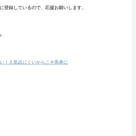
に登録しているので、応援お願いします。
♪
い！人気出にくいからこそ馬券に