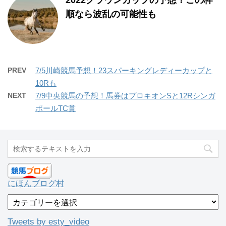
2022クラウンカップの予想！この枠
順なら波乱の可能性も
PREV
7/5川崎競馬予想！23スパーキングレディーカップと
10Rも
NEXT
7/9中央競馬の予想！馬券はプロキオンSと12Rシンガ
ポールTC賞
にほんブログ村
ジ
ャ
ン
Tweets by esty_video