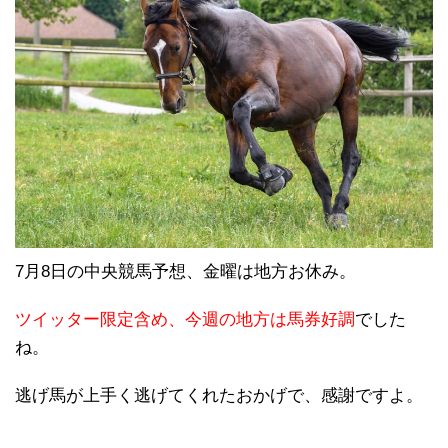
7月8日の中央競馬予想、金曜は地方お休み。
ツイッター限定含め、今週の地方は馬券好調
でした
ね。
逃げ馬が上手く逃げてくれたおかげで、感謝ですよ。