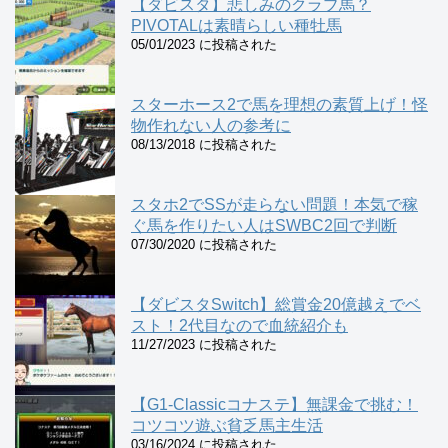
【ダビスタ】悲しみのクラブ馬？
PIVOTALは素晴らしい種牡馬
05/01/2023 に投稿された
スターホース2で馬を理想の素質上げ！怪
物作れない人の参考に
08/13/2018 に投稿された
スタホ2でSSが走らない問題！本気で稼
ぐ馬を作りたい人はSWBC2回で判断
07/30/2020 に投稿された
【ダビスタSwitch】総賞金20億越えでベ
スト！2代目なので血統紹介も
11/27/2023 に投稿された
【G1-Classicコナステ】無課金で挑む！
コツコツ遊ぶ貧乏馬主生活
03/16/2024 に投稿された