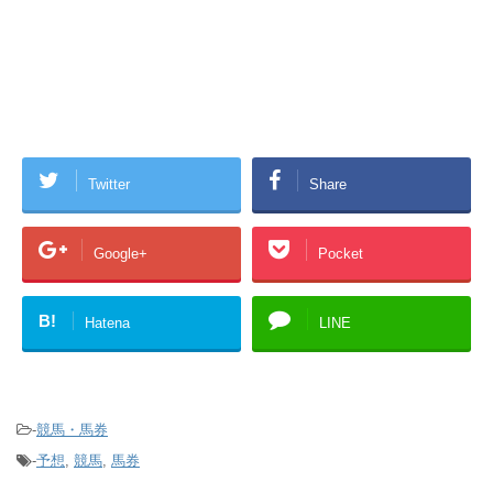
Twitter
Share
Google+
Pocket
B!
Hatena
LINE
-
競馬・馬券
-
予想
,
競馬
,
馬券