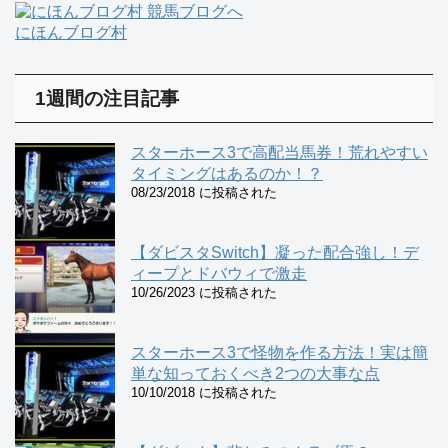
にほんブログ村
1週間の注目記事
スターホース3で高配当馬券！荒れやすい
タイミングはあるのか！？
08/23/2018 に投稿された
【ダビスタSwitch】凝った配合強し！デ
ィープとドバウィで激走
10/26/2023 に投稿された
スターホース3で怪物を作る方法！実は簡
単な知っておくべき2つの大事な点
10/10/2018 に投稿された