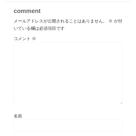
comment
メールアドレスが公開されることはありません。
※
が付
いている欄は必須項目です
コメント
※
名前